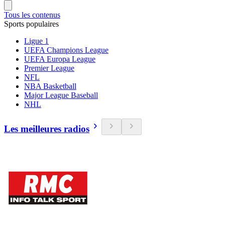
Tous les contenus
Sports populaires
Ligue 1
UEFA Champions League
UEFA Europa League
Premier League
NFL
NBA Basketball
Major League Baseball
NHL
Les meilleures radios