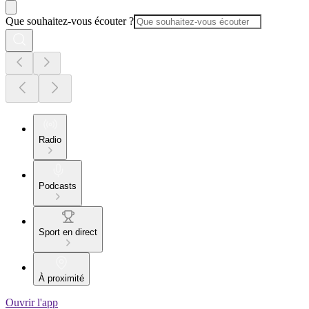
Que souhaitez-vous écouter ?
Radio
Podcasts
Sport en direct
À proximité
Ouvrir l'app