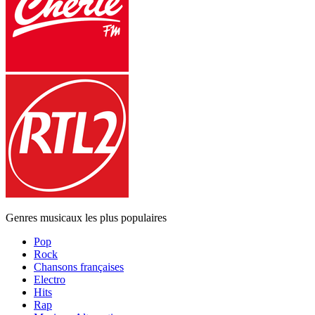
Genres musicaux les plus populaires
Pop
Rock
Chansons françaises
Electro
Hits
Rap