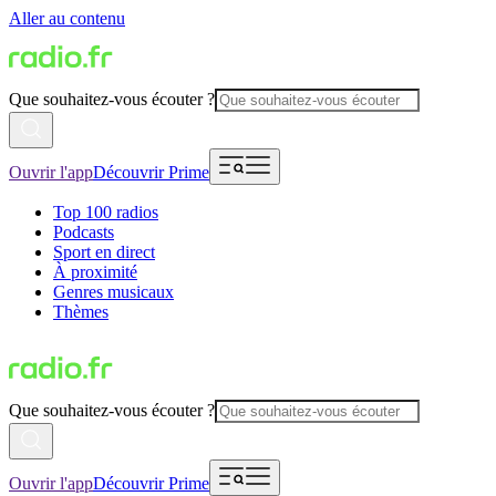
Aller au contenu
Que souhaitez-vous écouter ?
Ouvrir l'app
Découvrir Prime
Top 100 radios
Podcasts
Sport en direct
À proximité
Genres musicaux
Thèmes
Que souhaitez-vous écouter ?
Ouvrir l'app
Découvrir Prime