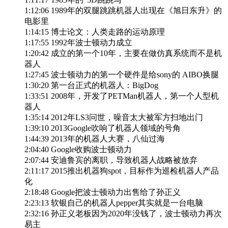
1:12:06 1989年的双腿跳跳机器人出现在《旭日东升》的
电影里
1:14:15 博士论文：人类走路的运动原理
1:17:55 1992年波士顿动力成立
1:20:42 成立的第一个10年，主要在做仿真系统而不是机
器人
1:27:45 波士顿动力的第一个硬件是给sony的 AIBO换腿
1:30:20 第一台正式的机器人：BigDog
1:33:51 2008年，开发了PETMan机器人，第一个人型机
器人
1:35:14 2012年LS3问世，噪音太大被军方扫地出门
1:39:10 2013Google吹响了机器人领域的号角
1:44:39 2013年的机器人大赛，八仙过海
2:04:40 Google收购波士顿动力
2:07:44 安迪鲁宾的离职，导致机器人战略被放弃
2:11:17 2015推出机器狗spot，目标作为巡检机器人产品
化
2:18:48 Google把波士顿动力出售给了孙正义
2:23:13 软银自己的机器人pepper其实就是一台电脑
2:32:16 孙正义老板因为2020年没钱了，波士顿动力再次
易主