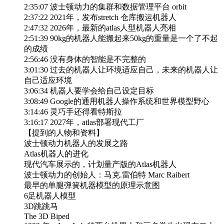
2:35:07 波士顿动力的集群和数据管理平台 orbit
2:37:22 2021年，发布stretch 仓库搬运机器人
2:47:32 2026年，最新的atlas人型机器人亮相
2:51:39 90kg的机器人能搬起来50kg的重量是一个了不起
的成绩
2:56:46 没有身体的智能是不完整的
3:01:30 过去的机器人让环境适应自己，未来的机器人让
自己适应环境
3:06:34 机器人要学会给自己设定目标
3:08:49 Google的通用机器人操作系统和世界模型野心
3:14:46 灵巧手还得看特斯拉
3:16:17 2027年，atlas部署现代工厂
【提到的人物和资料】
波士顿动力机器人的发展之路
Atlas机器人的进化
现代汽车展示的，计划量产版的Atlas机器人
波士顿动力的创始人：马克.雷伯特 Marc Raibert
最早的单腿弹簧机器模型的原理示意图
6足机器人模型
3D跳跳马
The 3D Biped