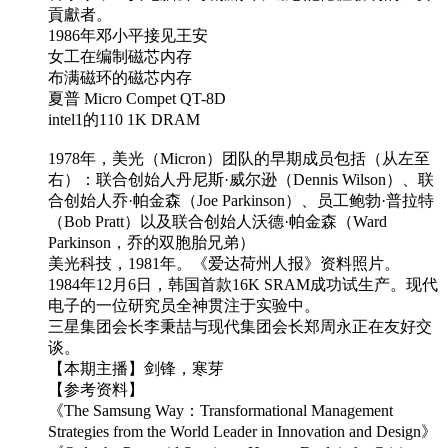
貢獻者。
1986年邓小平接见王安
女工在编制磁芯内存
布满磁环的磁芯内存
夏普 Micro Compet QT-8D
intel1的110 1K DRAM
1978年，美光（Micron）团队的早期成员包括（从左至
右）：联合创始人丹尼斯·威尔逊（Dennis Wilson）、联
合创始人乔·帕金森（Joe Parkinson）、员工鲍勃·普拉特
（Bob Pratt）以及联合创始人沃德·帕金森（Ward
Parkinson，乔的双胞胎兄弟）
美光科技，1981年。《爱达荷州人报》资料照片。
1984年12月6日，韩国首款16K SRAM成功试生产。现代
电子的一位研究员全神贯注于实验中。
三星集团会长李秉喆与现代集团会长郑周永正在友好交
谈。
【本期主播】剑锋，寒芽
【参考资料】
《The Samsung Way：Transformational Management
Strategies from the World Leader in Innovation and Design》