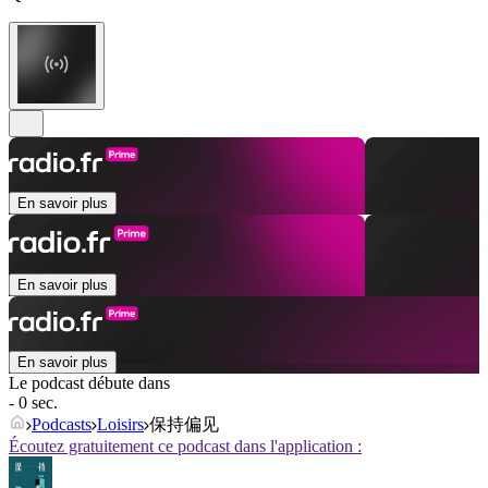
En savoir plus
En savoir plus
En savoir plus
Le podcast débute dans
- 0 sec.
Podcasts
Loisirs
保持偏见
Écoutez gratuitement ce podcast dans l'application :