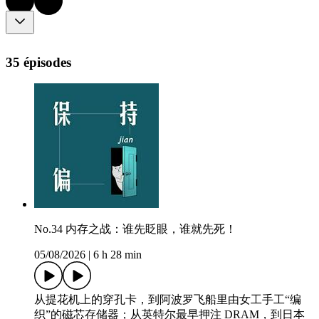
35 épisodes
No.34 内存之战：谁先眨眼，谁就先死！
05/08/2026
|
6 h 28 min
从提花机上的穿孔卡，到阿波罗飞船里由女工手工“编
织”的磁芯存储器；从英特尔最早押注 DRAM，到日本