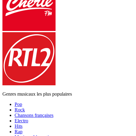
Genres musicaux les plus populaires
Pop
Rock
Chansons françaises
Electro
Hits
Rap