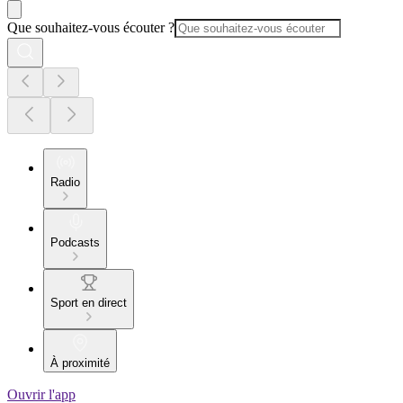
Que souhaitez-vous écouter ?
Radio
Podcasts
Sport en direct
À proximité
Ouvrir l'app