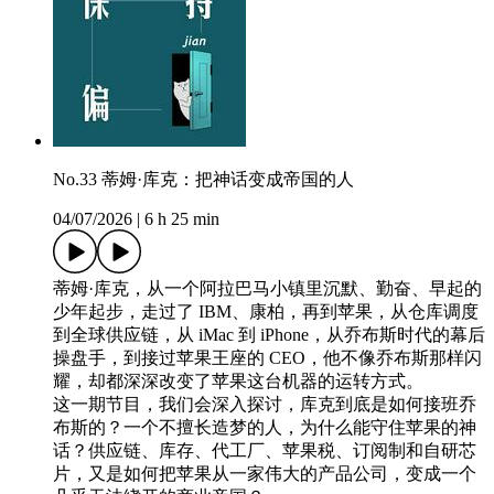
No.33 蒂姆·库克：把神话变成帝国的人
04/07/2026
|
6 h 25 min
蒂姆·库克，从一个阿拉巴马小镇里沉默、勤奋、早起的
少年起步，走过了 IBM、康柏，再到苹果，从仓库调度
到全球供应链，从 iMac 到 iPhone，从乔布斯时代的幕后
操盘手，到接过苹果王座的 CEO，他不像乔布斯那样闪
耀，却都深深改变了苹果这台机器的运转方式。
这一期节目，我们会深入探讨，库克到底是如何接班乔
布斯的？一个不擅长造梦的人，为什么能守住苹果的神
话？供应链、库存、代工厂、苹果税、订阅制和自研芯
片，又是如何把苹果从一家伟大的产品公司，变成一个