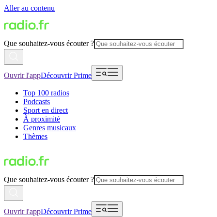
Aller au contenu
Que souhaitez-vous écouter ?
Ouvrir l'app
Découvrir Prime
Top 100 radios
Podcasts
Sport en direct
À proximité
Genres musicaux
Thèmes
Que souhaitez-vous écouter ?
Ouvrir l'app
Découvrir Prime