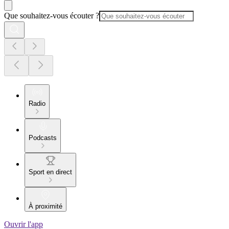
Que souhaitez-vous écouter ?
Radio
Podcasts
Sport en direct
À proximité
Ouvrir l'app