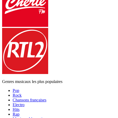
Genres musicaux les plus populaires
Pop
Rock
Chansons françaises
Electro
Hits
Rap