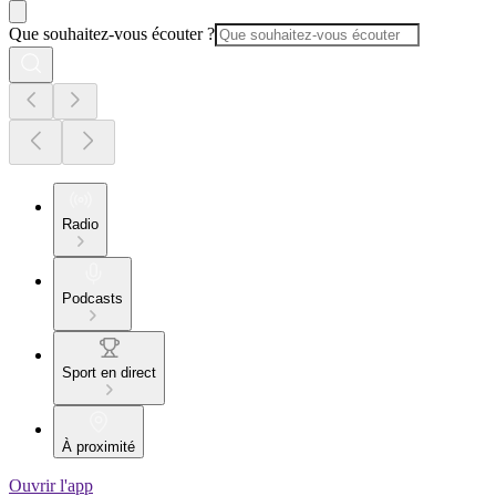
Que souhaitez-vous écouter ?
Radio
Podcasts
Sport en direct
À proximité
Ouvrir l'app