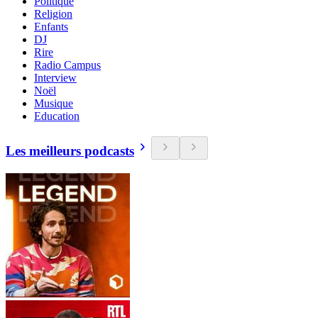
Politique
Religion
Enfants
DJ
Rire
Radio Campus
Interview
Noël
Musique
Education
Les meilleurs podcasts