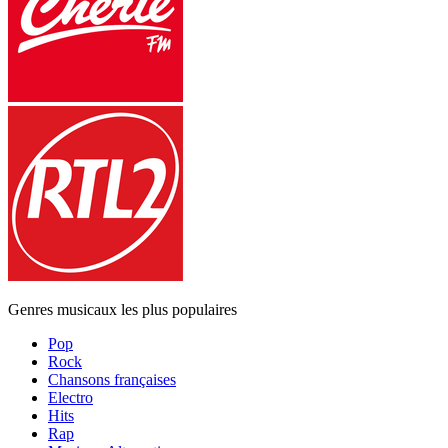
Genres musicaux les plus populaires
Pop
Rock
Chansons françaises
Electro
Hits
Rap