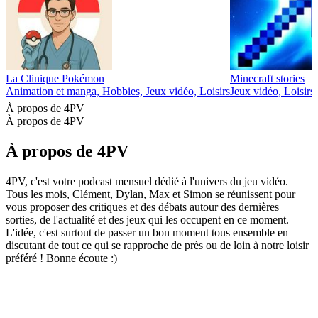
La Clinique Pokémon
Minecraft stories
Animation et manga, Hobbies, Jeux vidéo, Loisirs
Jeux vidéo, Loisirs
À propos de 4PV
À propos de 4PV
À propos de 4PV
4PV, c'est votre podcast mensuel dédié à l'univers du jeu vidéo.
Tous les mois, Clément, Dylan, Max et Simon se réunissent pour
vous proposer des critiques et des débats autour des dernières
sorties, de l'actualité et des jeux qui les occupent en ce moment.
L'idée, c'est surtout de passer un bon moment tous ensemble en
discutant de tout ce qui se rapproche de près ou de loin à notre loisir
préféré ! Bonne écoute :)
Site web du podcast