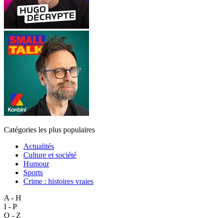
Catégories les plus populaires
Actualités
Culture et société
Humour
Sports
Crime : histoires vraies
A - H
I - P
Q - Z