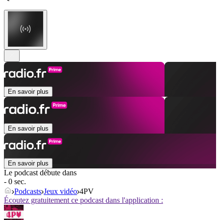
En savoir plus
En savoir plus
En savoir plus
Le podcast débute dans
- 0 sec.
Podcasts
Jeux vidéo
4PV
Écoutez gratuitement ce podcast dans l'application :