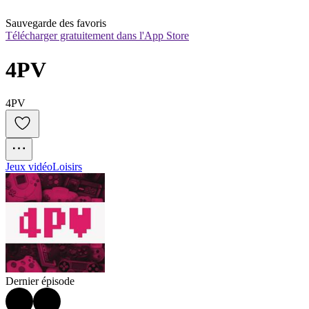
Sauvegarde des favoris
Télécharger gratuitement dans l'App Store
4PV
4PV
Jeux vidéo
Loisirs
Dernier épisode