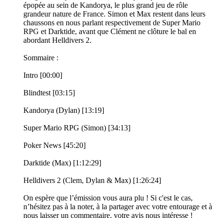
épopée au sein de Kandorya, le plus grand jeu de rôle
grandeur nature de France. Simon et Max restent dans leurs
chaussons en nous parlant respectivement de Super Mario
RPG et Darktide, avant que Clément ne clôture le bal en
abordant Helldivers 2.
Sommaire :
Intro [00:00]
Blindtest [03:15]
Kandorya (Dylan) [13:19]
Super Mario RPG (Simon) [34:13]
Poker News [45:20]
Darktide (Max) [1:12:29]
Helldivers 2 (Clem, Dylan & Max) [1:26:24]
On espère que l’émission vous aura plu ! Si c'est le cas,
n’hésitez pas à la noter, à la partager avec votre entourage et à
nous laisser un commentaire, votre avis nous intéresse !