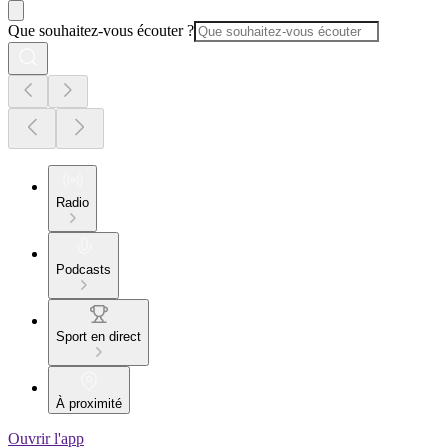
Que souhaitez-vous écouter ?
Radio
Podcasts
Sport en direct
À proximité
Ouvrir l'app