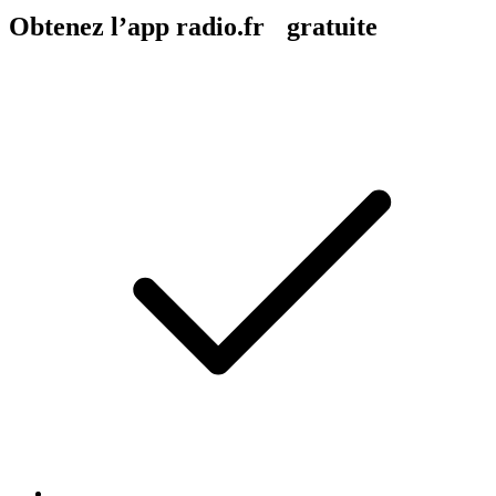
Obtenez l’app radio.fr gratuite