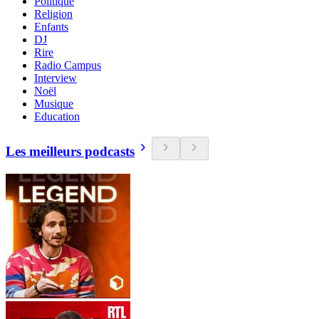
Politique
Religion
Enfants
DJ
Rire
Radio Campus
Interview
Noël
Musique
Education
Les meilleurs podcasts