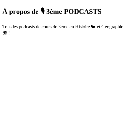
À propos de 🎙️ 3ème PODCASTS
Tous les podcasts de cours de 3ème en Histoire 👑 et Géographie
🌍 !
Site web du podcast