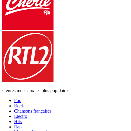
Genres musicaux les plus populaires
Pop
Rock
Chansons françaises
Electro
Hits
Rap