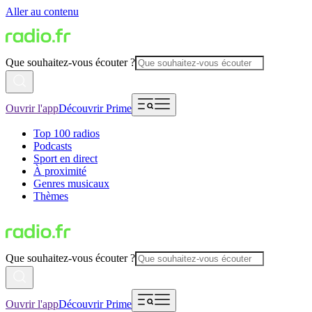
Aller au contenu
Que souhaitez-vous écouter ?
Ouvrir l'app
Découvrir Prime
Top 100 radios
Podcasts
Sport en direct
À proximité
Genres musicaux
Thèmes
Que souhaitez-vous écouter ?
Ouvrir l'app
Découvrir Prime