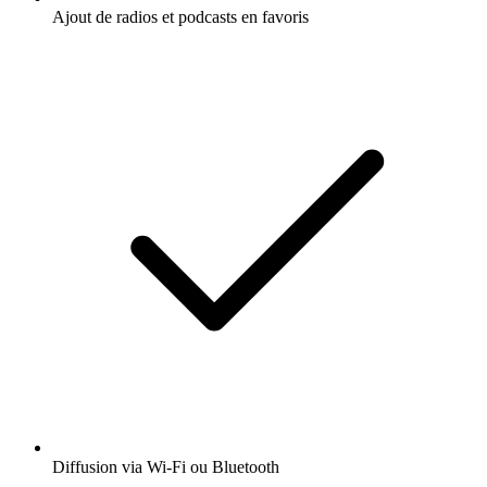
Ajout de radios et podcasts en favoris
Diffusion via Wi-Fi ou Bluetooth