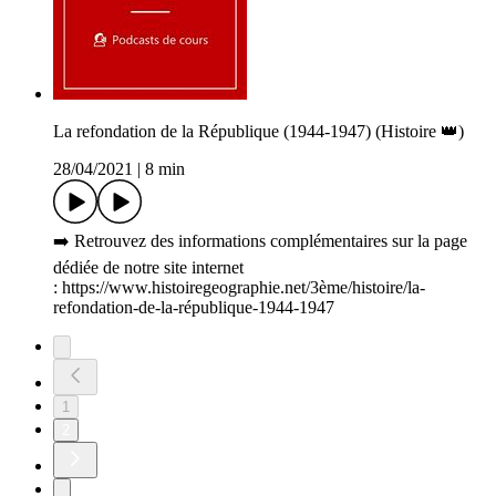
La refondation de la République (1944-1947) (Histoire 👑)
28/04/2021
|
8 min
➡️ Retrouvez des informations complémentaires sur la page
dédiée de notre site internet
: https://www.histoiregeographie.net/3ème/histoire/la-
refondation-de-la-république-1944-1947
1
2