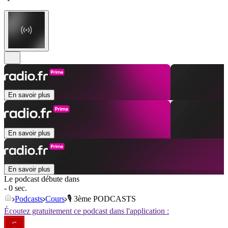
En savoir plus
En savoir plus
En savoir plus
Le podcast débute dans
- 0 sec.
Podcasts
Cours
🎙️ 3ème PODCASTS
Écoutez gratuitement ce podcast dans l'application :