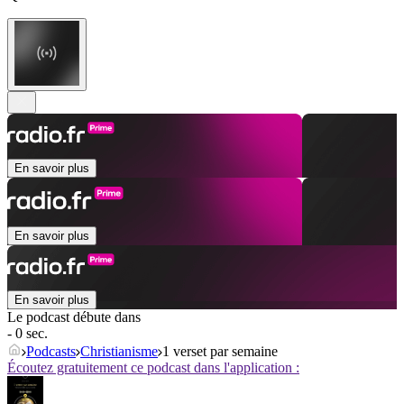
En savoir plus
En savoir plus
En savoir plus
Le podcast débute dans
- 0 sec.
Podcasts
Christianisme
1 verset par semaine
Écoutez gratuitement ce podcast dans l'application :