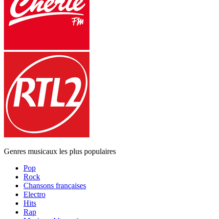
Genres musicaux les plus populaires
Pop
Rock
Chansons françaises
Electro
Hits
Rap