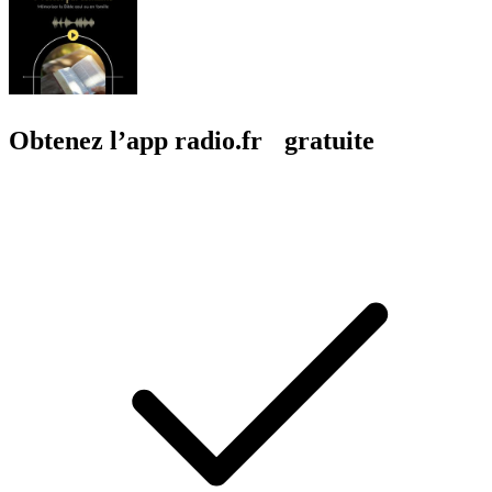
Obtenez l’app radio.fr gratuite