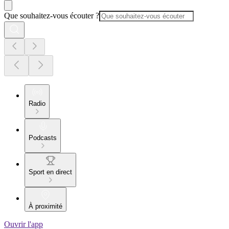
Que souhaitez-vous écouter ?
Radio
Podcasts
Sport en direct
À proximité
Ouvrir l'app