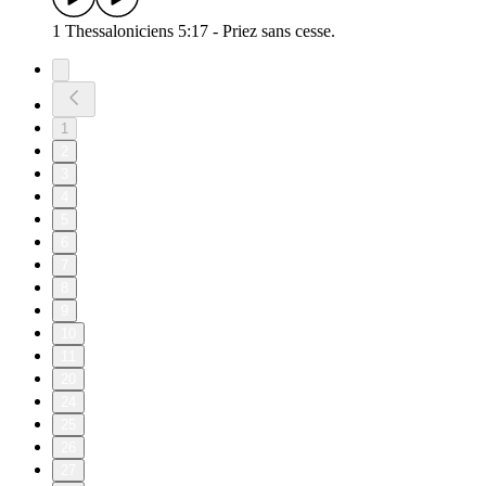
1 Thessaloniciens 5:17 - Priez sans cesse.
1
2
3
4
5
6
7
8
9
10
11
20
24
25
26
27