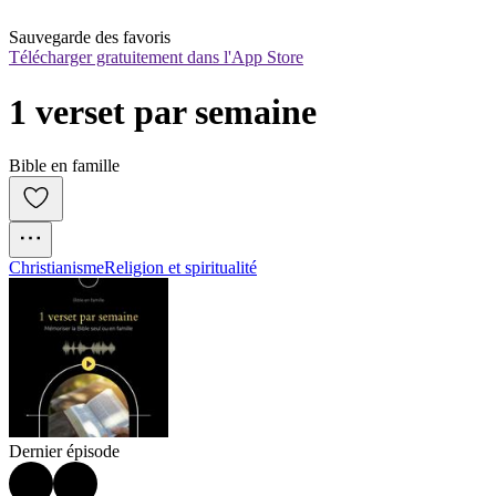
Sauvegarde des favoris
Télécharger gratuitement dans l'App Store
1 verset par semaine
Bible en famille
Christianisme
Religion et spiritualité
Dernier épisode