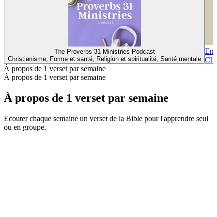
Enc
The Proverbs 31 Ministries Podcast
Christianisme, Forme et santé, Religion et spiritualité, Santé mentale
Chri
À propos de 1 verset par semaine
À propos de 1 verset par semaine
À propos de 1 verset par semaine
Ecouter chaque semaine un verset de la Bible pour l'apprendre seul
ou en groupe.
Site web du podcast