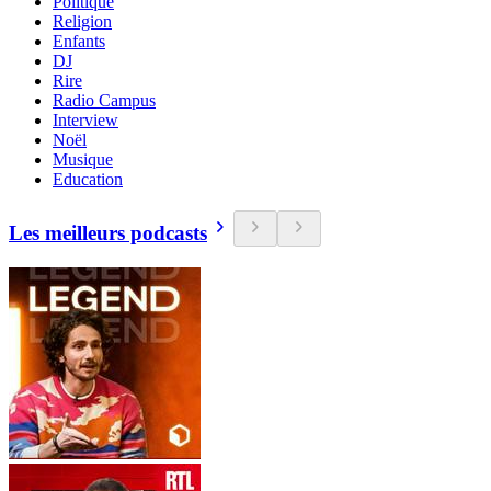
Politique
Religion
Enfants
DJ
Rire
Radio Campus
Interview
Noël
Musique
Education
Les meilleurs podcasts