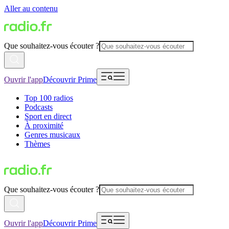
Aller au contenu
Que souhaitez-vous écouter ?
Ouvrir l'app
Découvrir Prime
Top 100 radios
Podcasts
Sport en direct
À proximité
Genres musicaux
Thèmes
Que souhaitez-vous écouter ?
Ouvrir l'app
Découvrir Prime