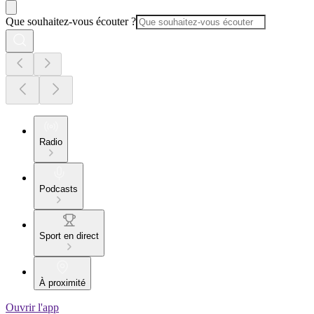
Que souhaitez-vous écouter ?
Radio
Podcasts
Sport en direct
À proximité
Ouvrir l'app