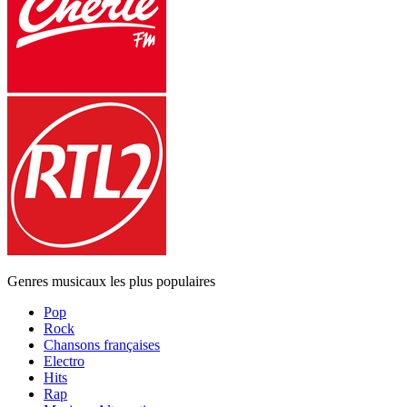
Genres musicaux les plus populaires
Pop
Rock
Chansons françaises
Electro
Hits
Rap