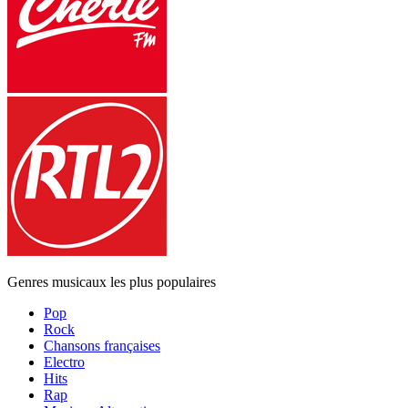
Genres musicaux les plus populaires
Pop
Rock
Chansons françaises
Electro
Hits
Rap