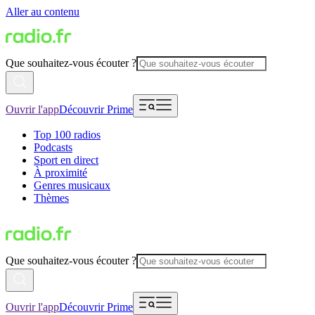
Aller au contenu
Que souhaitez-vous écouter ?
Ouvrir l'app
Découvrir Prime
Top 100 radios
Podcasts
Sport en direct
À proximité
Genres musicaux
Thèmes
Que souhaitez-vous écouter ?
Ouvrir l'app
Découvrir Prime