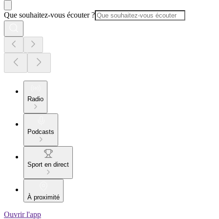
Que souhaitez-vous écouter ?
Radio
Podcasts
Sport en direct
À proximité
Ouvrir l'app