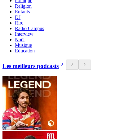
Politique
Religion
Enfants
DJ
Rire
Radio Campus
Interview
Noël
Musique
Education
Les meilleurs podcasts