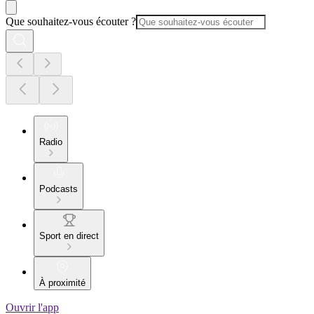
Que souhaitez-vous écouter ?
Radio
Podcasts
Sport en direct
À proximité
Ouvrir l'app