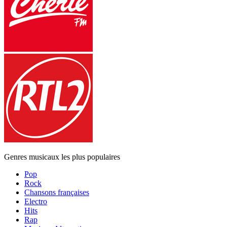
Genres musicaux les plus populaires
Pop
Rock
Chansons françaises
Electro
Hits
Rap