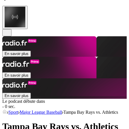
En savoir plus
En savoir plus
En savoir plus
Le podcast débute dans
- 0 sec.
Sport
Major League Baseball
Tampa Bay Rays vs. Athletics
Tampa Bay Rays vs. Athletics