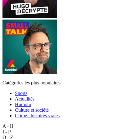
Catégories les plus populaires
Sports
Actualités
Humour
Culture et société
Crime : histoires vraies
A - H
I - P
Q - Z