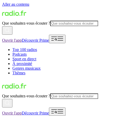
Aller au contenu
Que souhaitez-vous écouter ?
Ouvrir l'app
Découvrir Prime
Top 100 radios
Podcasts
Sport en direct
À proximité
Genres musicaux
Thèmes
Que souhaitez-vous écouter ?
Ouvrir l'app
Découvrir Prime