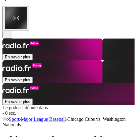
En savoir plus
En savoir plus
En savoir plus
Le podcast débute dans
- 0 sec.
Sport
Major League Baseball
Chicago Cubs vs. Washington
Nationals