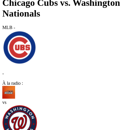
Chicago Cubs vs. Washington
Nationals
MLB
-
-
À la radio :
vs