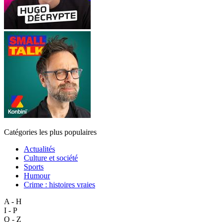
Catégories les plus populaires
Actualités
Culture et société
Sports
Humour
Crime : histoires vraies
A - H
I - P
Q - Z