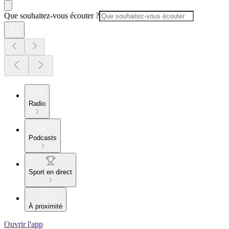
Que souhaitez-vous écouter ?
Radio
Podcasts
Sport en direct
À proximité
Ouvrir l'app