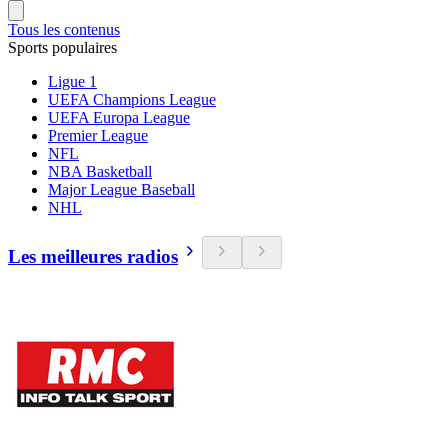
Tous les contenus
Sports populaires
Ligue 1
UEFA Champions League
UEFA Europa League
Premier League
NFL
NBA Basketball
Major League Baseball
NHL
Les meilleures radios