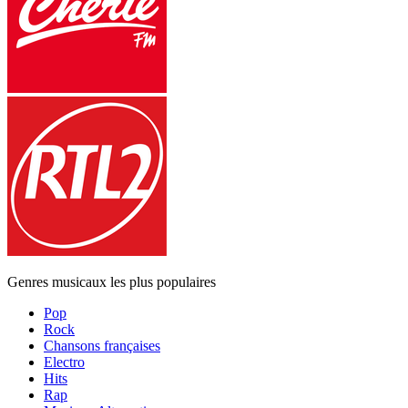
Genres musicaux les plus populaires
Pop
Rock
Chansons françaises
Electro
Hits
Rap