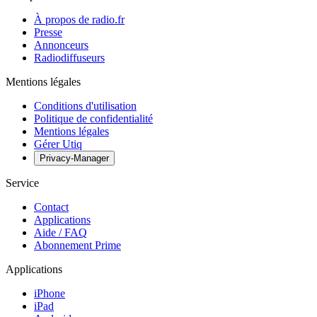
À propos de radio.fr
Presse
Annonceurs
Radiodiffuseurs
Mentions légales
Conditions d'utilisation
Politique de confidentialité
Mentions légales
Gérer Utiq
Privacy-Manager
Service
Contact
Applications
Aide / FAQ
Abonnement Prime
Applications
iPhone
iPad