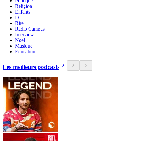
Politique
Religion
Enfants
DJ
Rire
Radio Campus
Interview
Noël
Musique
Education
Les meilleurs podcasts