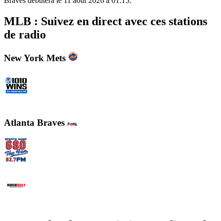
Braves débutera le 11 août 2026 à 01:15.
MLB : Suivez en direct avec ces stations
de radio
New York Mets
WINS - 1010 WINS CBS New York
Atlanta Braves
WCNN - Sports Radio 680 The Fan
WNNX Rock 100.5