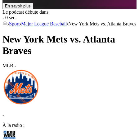
En savoir plus
Le podcast débute dans
- 0 sec.
Sport
Major League Baseball
New York Mets vs. Atlanta Braves
New York Mets vs. Atlanta
Braves
MLB
-
-
À la radio :