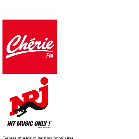
Genres musicaux les plus populaires