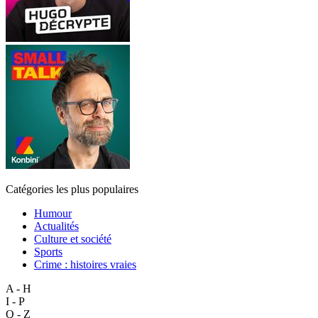
Catégories les plus populaires
Humour
Actualités
Culture et société
Sports
Crime : histoires vraies
A - H
I - P
Q - Z