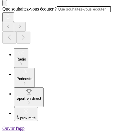
Que souhaitez-vous écouter ?
Radio
Podcasts
Sport en direct
À proximité
Ouvrir l'app