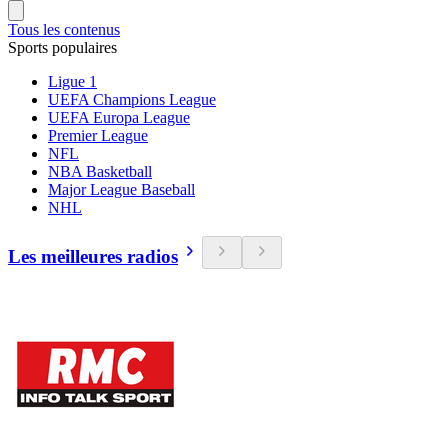
Tous les contenus
Sports populaires
Ligue 1
UEFA Champions League
UEFA Europa League
Premier League
NFL
NBA Basketball
Major League Baseball
NHL
Les meilleures radios