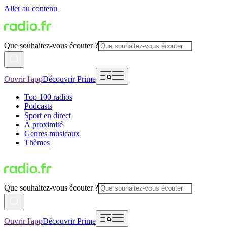
Aller au contenu
Que souhaitez-vous écouter ?
Ouvrir l'app
Découvrir Prime
Top 100 radios
Podcasts
Sport en direct
À proximité
Genres musicaux
Thèmes
Que souhaitez-vous écouter ?
Ouvrir l'app
Découvrir Prime