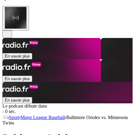
En savoir plus
En savoir plus
En savoir plus
Le podcast débute dans
- 0 sec.
Sport
Major League Baseball
Baltimore Orioles vs. Minnesota
Twins