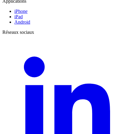
Applications
iPhone
iPad
Android
Réseaux sociaux