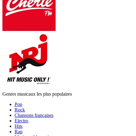
Genres musicaux les plus populaires
Pop
Rock
Chansons françaises
Electro
Hits
Rap