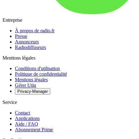
Entreprise
À propos de radio.fr
Presse
Annonceurs
Radiodiffuseurs
Mentions légales
Conditions d'utilisation
Politique de confidentialité
Mentions légales
Gérer Utiq
Privacy-Manager
Service
Contact
Applications
Aide / FAQ
Abonnement Prime