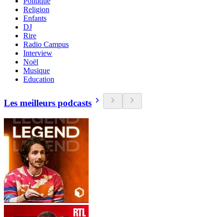
Politique
Religion
Enfants
DJ
Rire
Radio Campus
Interview
Noël
Musique
Education
Les meilleurs podcasts