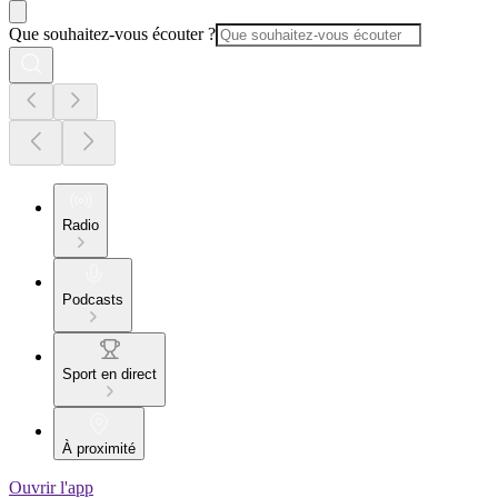
Que souhaitez-vous écouter ?
Radio
Podcasts
Sport en direct
À proximité
Ouvrir l'app