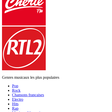
Genres musicaux les plus populaires
Pop
Rock
Chansons françaises
Electro
Hits
Rap