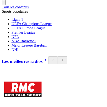
Tous les contenus
Sports populaires
Ligue 1
UEFA Champions League
UEFA Europa League
Premier League
NFL
NBA Basketball
Major League Baseball
NHL
Les meilleures radios