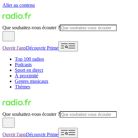
Aller au contenu
Que souhaitez-vous écouter ?
Ouvrir l'app
Découvrir Prime
Top 100 radios
Podcasts
Sport en direct
À proximité
Genres musicaux
Thèmes
Que souhaitez-vous écouter ?
Ouvrir l'app
Découvrir Prime