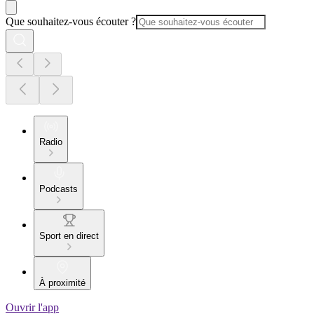
Que souhaitez-vous écouter ?
Radio
Podcasts
Sport en direct
À proximité
Ouvrir l'app