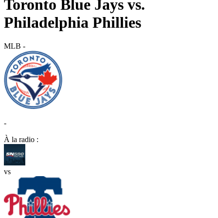
Toronto Blue Jays vs.
Philadelphia Phillies
MLB
-
-
À la radio :
vs