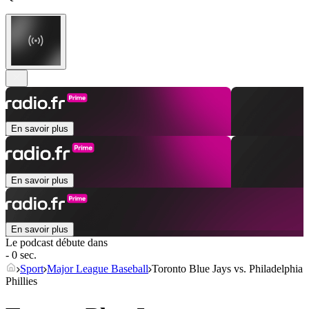
En savoir plus
En savoir plus
En savoir plus
Le podcast débute dans
- 0 sec.
Sport
Major League Baseball
Toronto Blue Jays vs. Philadelphia
Phillies