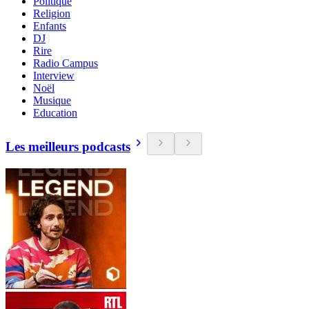
Politique
Religion
Enfants
DJ
Rire
Radio Campus
Interview
Noël
Musique
Education
Les meilleurs podcasts