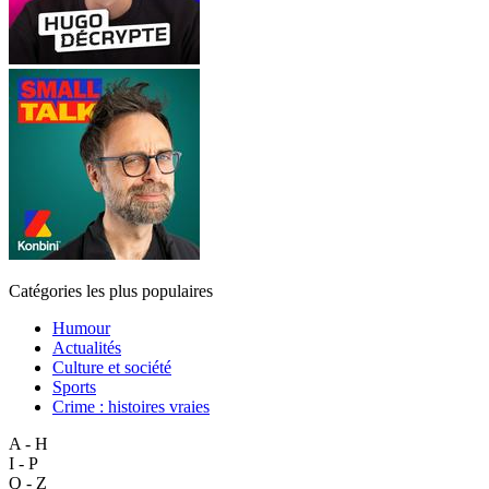
Catégories les plus populaires
Humour
Actualités
Culture et société
Sports
Crime : histoires vraies
A - H
I - P
Q - Z