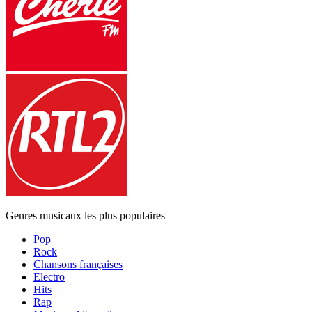
Genres musicaux les plus populaires
Pop
Rock
Chansons françaises
Electro
Hits
Rap