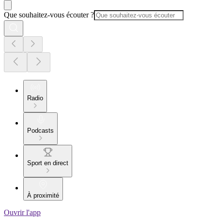
Que souhaitez-vous écouter ?
Radio
Podcasts
Sport en direct
À proximité
Ouvrir l'app