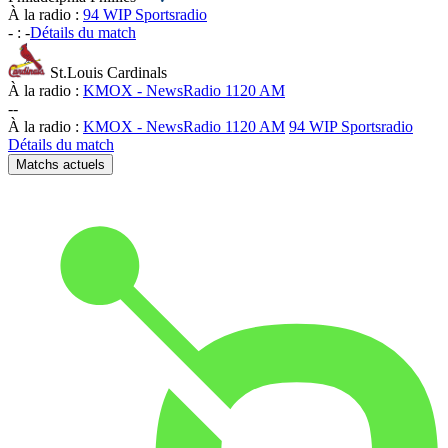
À la radio :
94 WIP Sportsradio
-
:
-
Détails du match
St.Louis Cardinals
À la radio :
KMOX - NewsRadio 1120 AM
-
-
À la radio :
KMOX - NewsRadio 1120 AM
94 WIP Sportsradio
Détails du match
Matchs actuels