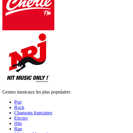
Genres musicaux les plus populaires
Pop
Rock
Chansons françaises
Electro
Hits
Rap