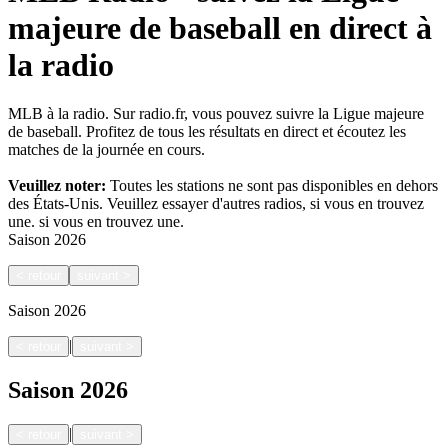
majeure de baseball en direct à
la radio
MLB à la radio. Sur radio.fr, vous pouvez suivre la Ligue majeure
de baseball. Profitez de tous les résultats en direct et écoutez les
matches de la journée en cours.
Veuillez noter:
Toutes les stations ne sont pas disponibles en dehors
des États-Unis. Veuillez essayer d'autres radios, si vous en trouvez
une.
si vous en trouvez une.
Saison
2026
<
retour
suivant
>
Saison
2026
|
<
retour
suivant
>
Saison
2026
|
<
retour
suivant
>