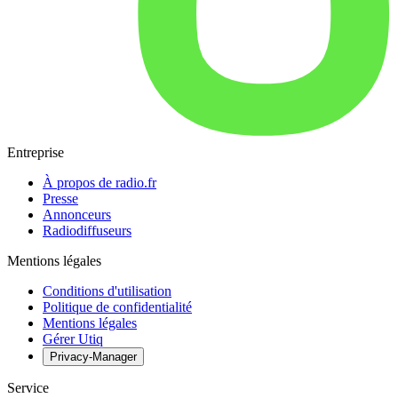
Entreprise
À propos de radio.fr
Presse
Annonceurs
Radiodiffuseurs
Mentions légales
Conditions d'utilisation
Politique de confidentialité
Mentions légales
Gérer Utiq
Privacy-Manager
Service