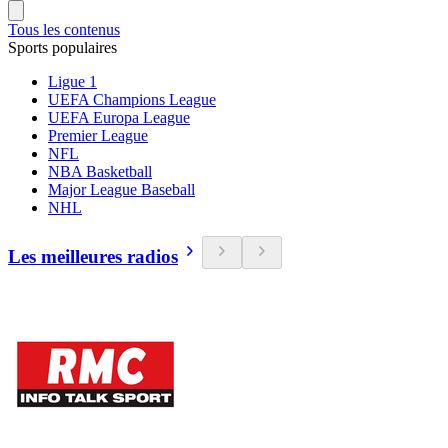
Tous les contenus
Sports populaires
Ligue 1
UEFA Champions League
UEFA Europa League
Premier League
NFL
NBA Basketball
Major League Baseball
NHL
Les meilleures radios