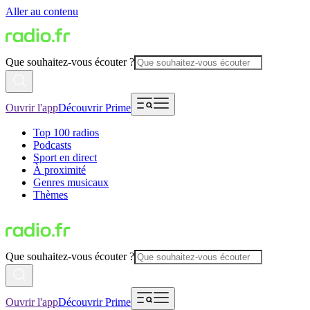
Aller au contenu
Que souhaitez-vous écouter ?
Ouvrir l'app
Découvrir Prime
Top 100 radios
Podcasts
Sport en direct
À proximité
Genres musicaux
Thèmes
Que souhaitez-vous écouter ?
Ouvrir l'app
Découvrir Prime