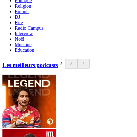
Politique
Religion
Enfants
DJ
Rire
Radio Campus
Interview
Noël
Musique
Education
Les meilleurs podcasts