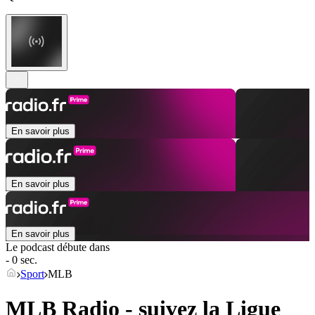
En savoir plus
En savoir plus
En savoir plus
Le podcast débute dans
- 0 sec.
Sport
MLB
MLB Radio - suivez la Ligue