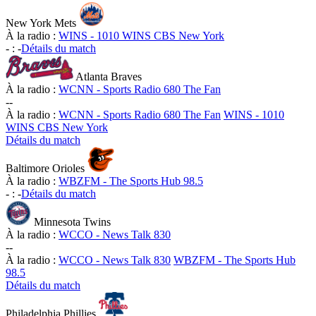
New York Mets
À la radio :
WINS - 1010 WINS CBS New York
-
:
-
Détails du match
Atlanta Braves
À la radio :
WCNN - Sports Radio 680 The Fan
-
-
À la radio :
WCNN - Sports Radio 680 The Fan
WINS - 1010
WINS CBS New York
Détails du match
Baltimore Orioles
À la radio :
WBZFM - The Sports Hub 98.5
-
:
-
Détails du match
Minnesota Twins
À la radio :
WCCO - News Talk 830
-
-
À la radio :
WCCO - News Talk 830
WBZFM - The Sports Hub
98.5
Détails du match
Philadelphia Phillies