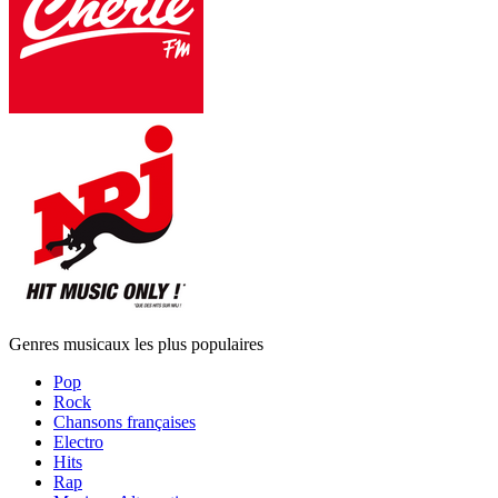
Genres musicaux les plus populaires
Pop
Rock
Chansons françaises
Electro
Hits
Rap