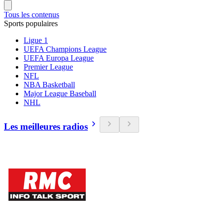
Tous les contenus
Sports populaires
Ligue 1
UEFA Champions League
UEFA Europa League
Premier League
NFL
NBA Basketball
Major League Baseball
NHL
Les meilleures radios