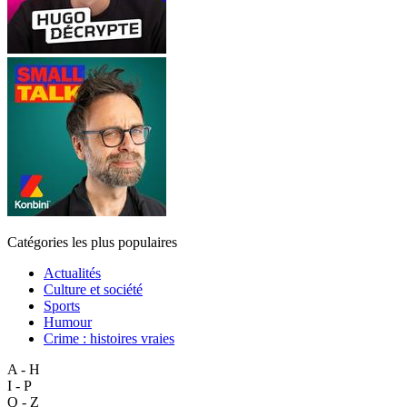
Catégories les plus populaires
Actualités
Culture et société
Sports
Humour
Crime : histoires vraies
A - H
I - P
Q - Z