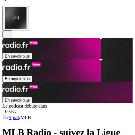
En savoir plus
En savoir plus
En savoir plus
Le podcast débute dans
- 0 sec.
Sport
MLB
MLB Radio - suivez la Ligue