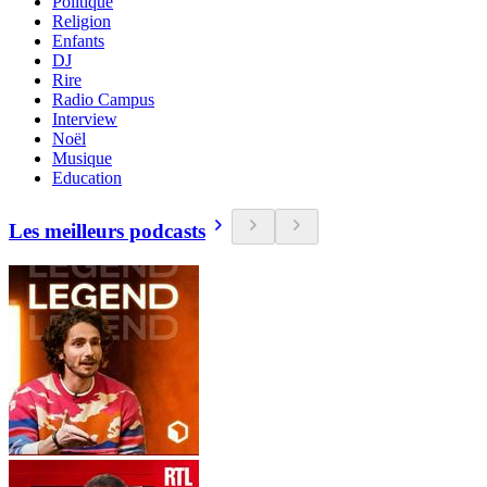
Politique
Religion
Enfants
DJ
Rire
Radio Campus
Interview
Noël
Musique
Education
Les meilleurs podcasts