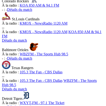
Colorado Rockies
À la radio :
KOA 850 AM & 94.1 FM
-
:
-
Détails du match
St.Louis Cardinals
À la radio :
KMOX - NewsRadio 1120 AM
-
-
À la radio :
KMOX - NewsRadio 1120 AM
KOA 850 AM & 94.1
FM
Détails du match
Baltimore Orioles
À la radio :
WBZFM - The Sports Hub 98.5
-
:
-
Détails du match
Texas Rangers
À la radio :
105.3 The Fan - CBS Dallas
-
-
À la radio :
105.3 The Fan - CBS Dallas
WBZFM - The Sports
Hub 98.5
Détails du match
Detroit Tigers
À la radio :
WXYT-FM - 97.1 The Ticket