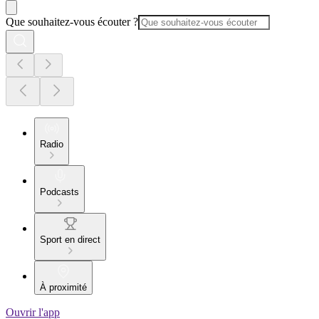
Que souhaitez-vous écouter ?
Radio
Podcasts
Sport en direct
À proximité
Ouvrir l'app