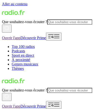
Aller au contenu
Que souhaitez-vous écouter ?
Ouvrir l'app
Découvrir Prime
Top 100 radios
Podcasts
Sport en direct
À proximité
Genres musicaux
Thèmes
Que souhaitez-vous écouter ?
Ouvrir l'app
Découvrir Prime