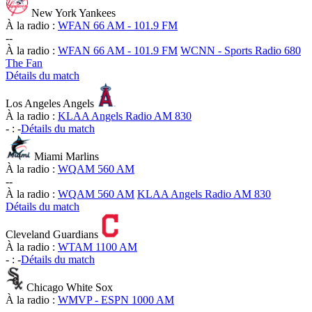
New York Yankees
À la radio :
WFAN 66 AM - 101.9 FM
-
-
À la radio :
WFAN 66 AM - 101.9 FM
WCNN - Sports Radio 680
The Fan
Détails du match
Los Angeles Angels
À la radio :
KLAA Angels Radio AM 830
-
:
-
Détails du match
Miami Marlins
À la radio :
WQAM 560 AM
-
-
À la radio :
WQAM 560 AM
KLAA Angels Radio AM 830
Détails du match
Cleveland Guardians
À la radio :
WTAM 1100 AM
-
:
-
Détails du match
Chicago White Sox
À la radio :
WMVP - ESPN 1000 AM