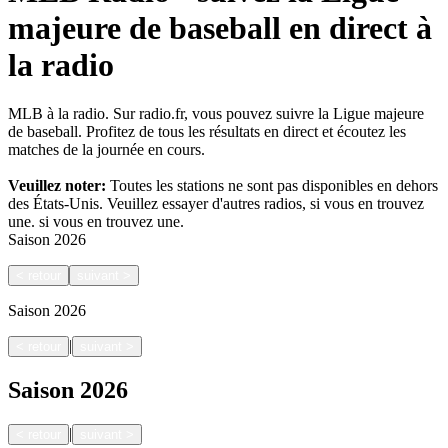
majeure de baseball en direct à
la radio
MLB à la radio. Sur radio.fr, vous pouvez suivre la Ligue majeure
de baseball. Profitez de tous les résultats en direct et écoutez les
matches de la journée en cours.
Veuillez noter:
Toutes les stations ne sont pas disponibles en dehors
des États-Unis. Veuillez essayer d'autres radios, si vous en trouvez
une.
si vous en trouvez une.
Saison
2026
<
retour
suivant
>
Saison
2026
|
<
retour
suivant
>
Saison
2026
|
<
retour
suivant
>