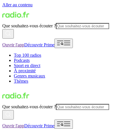
Aller au contenu
Que souhaitez-vous écouter ?
Ouvrir l'app
Découvrir Prime
Top 100 radios
Podcasts
Sport en direct
À proximité
Genres musicaux
Thèmes
Que souhaitez-vous écouter ?
Ouvrir l'app
Découvrir Prime