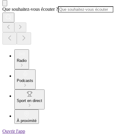
Que souhaitez-vous écouter ?
Radio
Podcasts
Sport en direct
À proximité
Ouvrir l'app