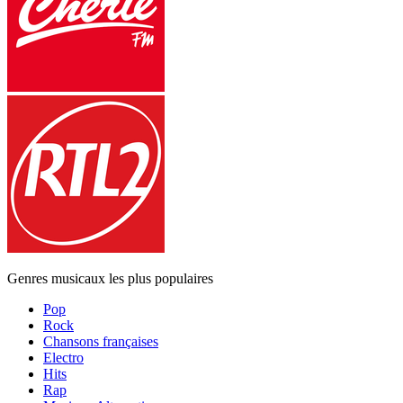
Genres musicaux les plus populaires
Pop
Rock
Chansons françaises
Electro
Hits
Rap