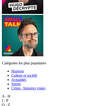
Catégories les plus populaires
Humour
Culture et société
Actualités
Sports
Crime : histoires vraies
A - H
I - P
Q - Z