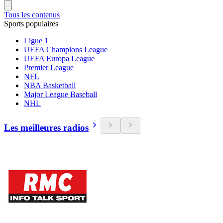
Tous les contenus
Sports populaires
Ligue 1
UEFA Champions League
UEFA Europa League
Premier League
NFL
NBA Basketball
Major League Baseball
NHL
Les meilleures radios