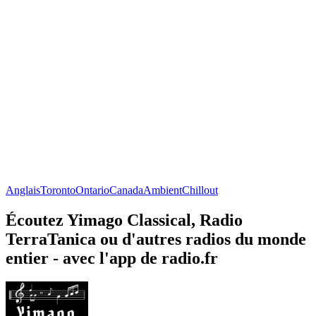
Anglais
Toronto
Ontario
Canada
Ambient
Chillout
Écoutez Yimago Classical, Radio
TerraTanica ou d'autres radios du monde
entier - avec l'app de radio.fr