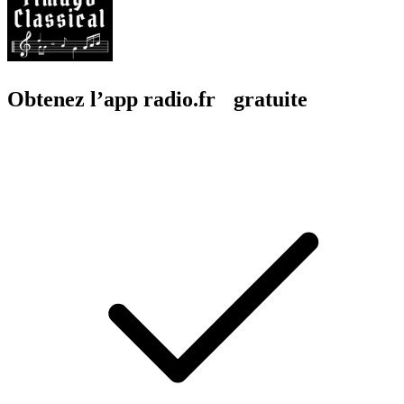
Obtenez l’app radio.fr gratuite