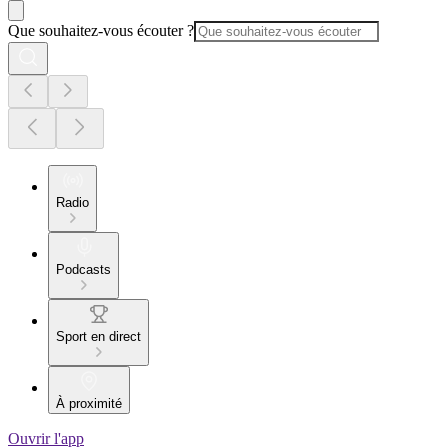
Que souhaitez-vous écouter ?
Radio
Podcasts
Sport en direct
À proximité
Ouvrir l'app