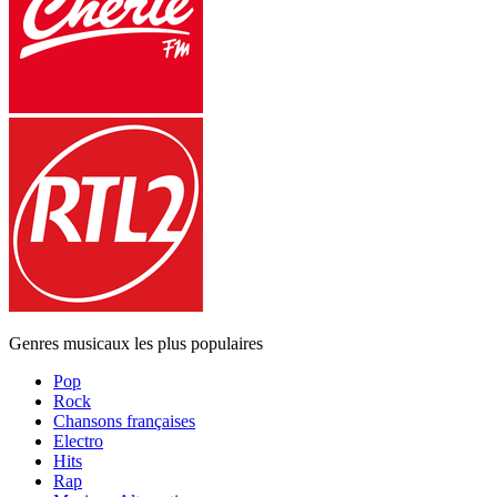
Genres musicaux les plus populaires
Pop
Rock
Chansons françaises
Electro
Hits
Rap