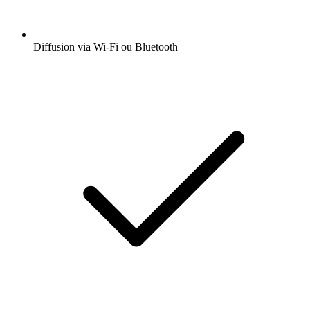
Diffusion via Wi-Fi ou Bluetooth