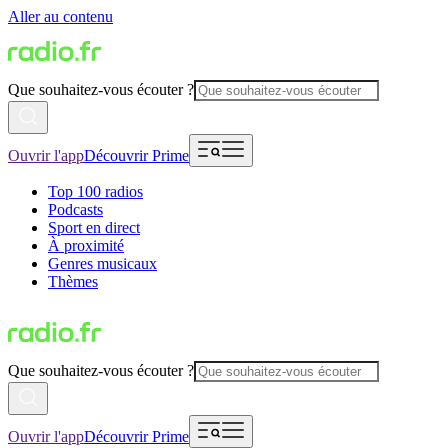
Aller au contenu
Que souhaitez-vous écouter ?
Ouvrir l'app
Découvrir Prime
Top 100 radios
Podcasts
Sport en direct
À proximité
Genres musicaux
Thèmes
Que souhaitez-vous écouter ?
Ouvrir l'app
Découvrir Prime