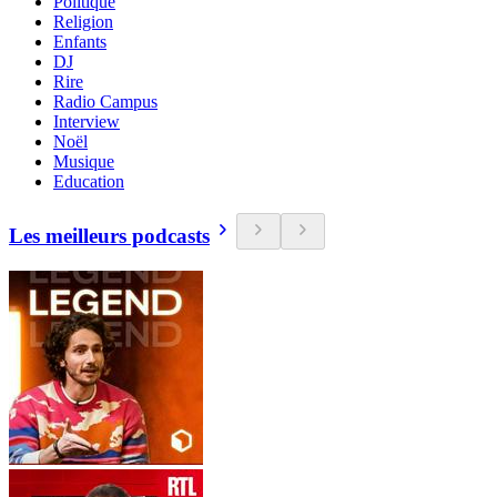
Politique
Religion
Enfants
DJ
Rire
Radio Campus
Interview
Noël
Musique
Education
Les meilleurs podcasts