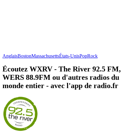
Anglais
Boston
Massachusetts
États-Unis
Pop
Rock
Écoutez WXRV - The River 92.5 FM,
WERS 88.9FM ou d'autres radios du
monde entier - avec l'app de radio.fr