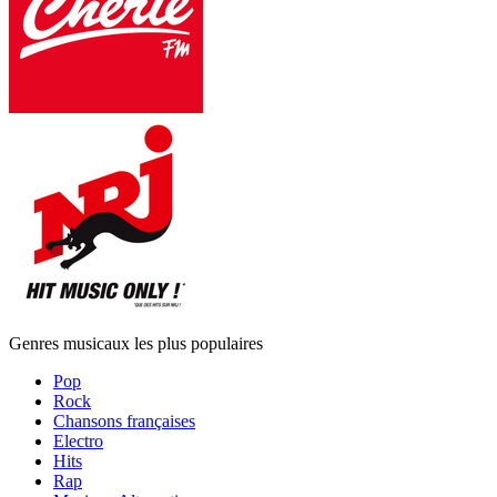
Genres musicaux les plus populaires
Pop
Rock
Chansons françaises
Electro
Hits
Rap