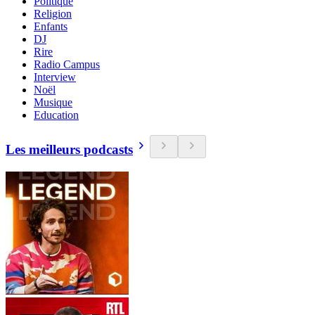
Politique
Religion
Enfants
DJ
Rire
Radio Campus
Interview
Noël
Musique
Education
Les meilleurs podcasts