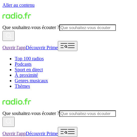
Aller au contenu
Que souhaitez-vous écouter ?
Ouvrir l'app
Découvrir Prime
Top 100 radios
Podcasts
Sport en direct
À proximité
Genres musicaux
Thèmes
Que souhaitez-vous écouter ?
Ouvrir l'app
Découvrir Prime