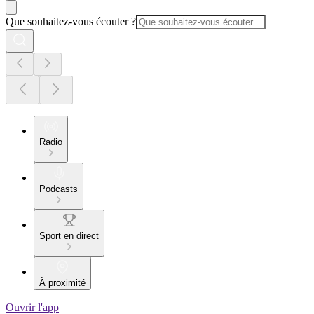
Que souhaitez-vous écouter ?
Radio
Podcasts
Sport en direct
À proximité
Ouvrir l'app