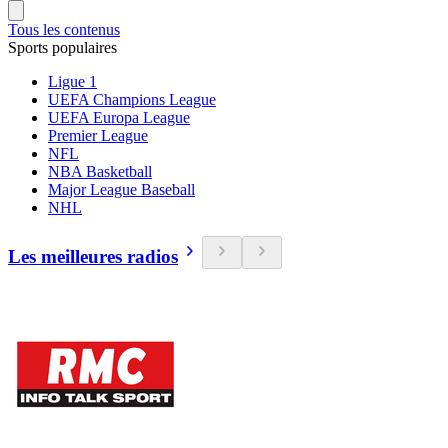
Tous les contenus
Sports populaires
Ligue 1
UEFA Champions League
UEFA Europa League
Premier League
NFL
NBA Basketball
Major League Baseball
NHL
Les meilleures radios