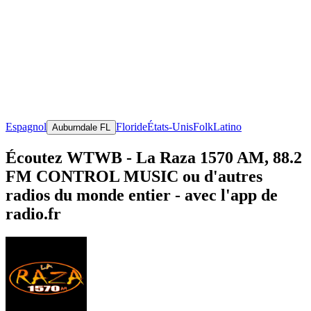
Espagnol
Floride
États-Unis
Folk
Latino
Auburndale FL
Écoutez WTWB - La Raza 1570 AM, 88.2
FM CONTROL MUSIC ou d'autres
radios du monde entier - avec l'app de
radio.fr