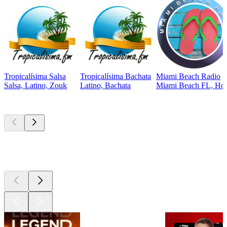
Tropicalísima Salsa
Tropicalísima Bachata
Miami Beach Radio
Salsa, Latino, Zouk
Latino, Bachata
Miami Beach FL, Hous
Les meilleurs
podcasts
Les meilleurs
podcasts
Les meilleurs
podcasts