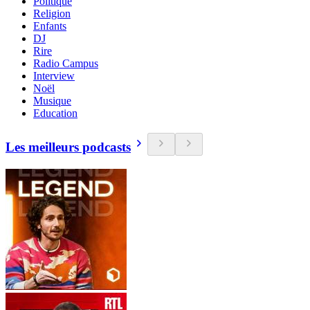
Politique
Religion
Enfants
DJ
Rire
Radio Campus
Interview
Noël
Musique
Education
Les meilleurs podcasts