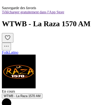
Sauvegarde des favoris
Télécharger gratuitement dans l'App Store
WTWB - La Raza 1570 AM
Folk
Latino
En cours
WTWB - La Raza 1570 AM