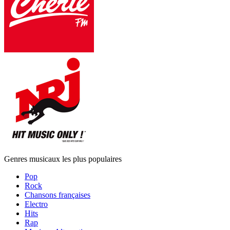
Genres musicaux les plus populaires
Pop
Rock
Chansons françaises
Electro
Hits
Rap