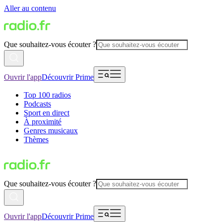
Aller au contenu
Que souhaitez-vous écouter ?
Ouvrir l'app
Découvrir Prime
Top 100 radios
Podcasts
Sport en direct
À proximité
Genres musicaux
Thèmes
Que souhaitez-vous écouter ?
Ouvrir l'app
Découvrir Prime