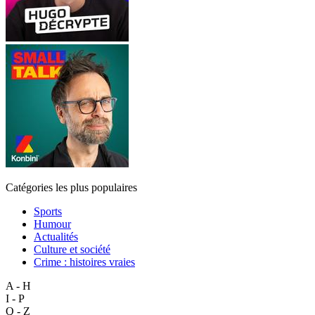
Catégories les plus populaires
Sports
Humour
Actualités
Culture et société
Crime : histoires vraies
A - H
I - P
Q - Z