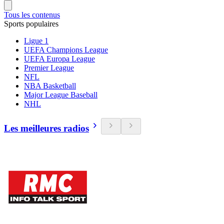
Tous les contenus
Sports populaires
Ligue 1
UEFA Champions League
UEFA Europa League
Premier League
NFL
NBA Basketball
Major League Baseball
NHL
Les meilleures radios