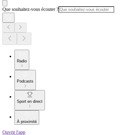
Que souhaitez-vous écouter ?
Radio
Podcasts
Sport en direct
À proximité
Ouvrir l'app