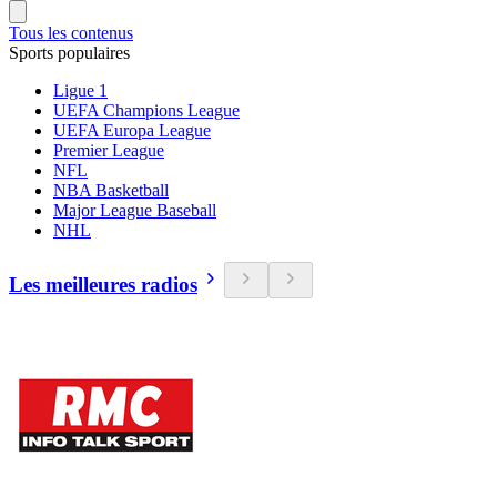
Tous les contenus
Sports populaires
Ligue 1
UEFA Champions League
UEFA Europa League
Premier League
NFL
NBA Basketball
Major League Baseball
NHL
Les meilleures radios