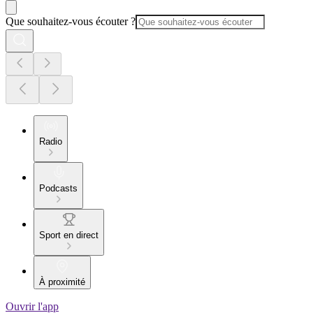
Que souhaitez-vous écouter ?
Radio
Podcasts
Sport en direct
À proximité
Ouvrir l'app