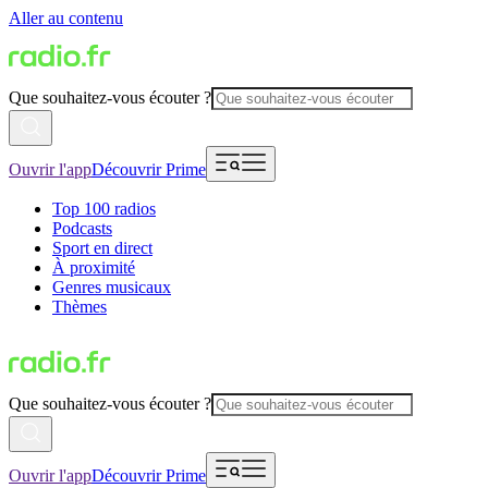
Aller au contenu
Que souhaitez-vous écouter ?
Ouvrir l'app
Découvrir Prime
Top 100 radios
Podcasts
Sport en direct
À proximité
Genres musicaux
Thèmes
Que souhaitez-vous écouter ?
Ouvrir l'app
Découvrir Prime