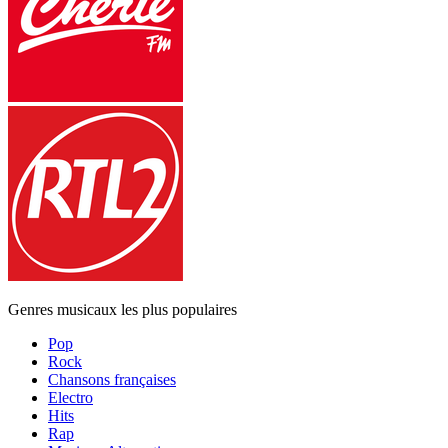
Genres musicaux les plus populaires
Pop
Rock
Chansons françaises
Electro
Hits
Rap