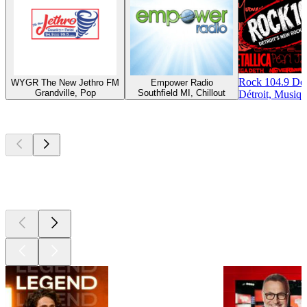
Rock 104.9 Det
WYGR The New Jethro FM
Empower Radio
Grandville, Pop
Southfield MI, Chillout
Détroit, Musiq
Les meilleurs
podcasts
Les meilleurs
podcasts
Les meilleurs
podcasts