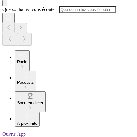
Que souhaitez-vous écouter ?
Radio
Podcasts
Sport en direct
À proximité
Ouvrir l'app