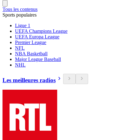
Tous les contenus
Sports populaires
Ligue 1
UEFA Champions League
UEFA Europa League
Premier League
NFL
NBA Basketball
Major League Baseball
NHL
Les meilleures radios