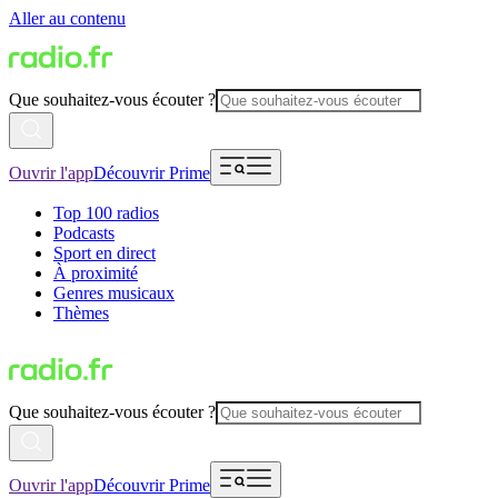
Aller au contenu
Que souhaitez-vous écouter ?
Ouvrir l'app
Découvrir Prime
Top 100 radios
Podcasts
Sport en direct
À proximité
Genres musicaux
Thèmes
Que souhaitez-vous écouter ?
Ouvrir l'app
Découvrir Prime