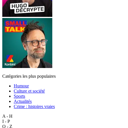
Catégories les plus populaires
Humour
Culture et société
Sports
Actualités
Crime : histoires vraies
A - H
I - P
Q - Z