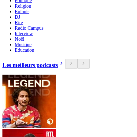
Politique
Religion
Enfants
DJ
Rire
Radio Campus
Interview
Noël
Musique
Education
Les meilleurs podcasts