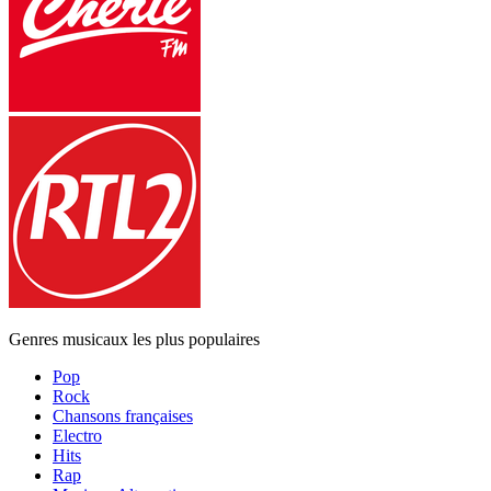
Genres musicaux les plus populaires
Pop
Rock
Chansons françaises
Electro
Hits
Rap