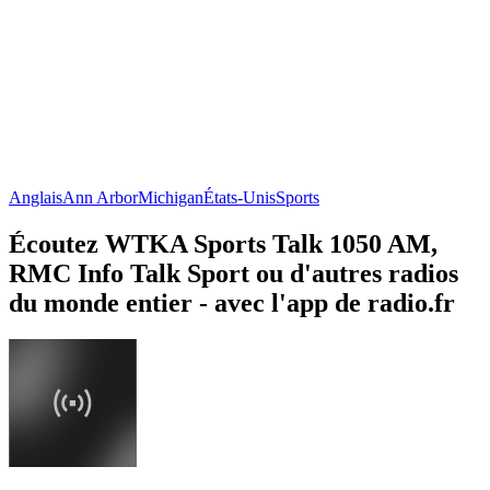
Anglais
Ann Arbor
Michigan
États-Unis
Sports
Écoutez WTKA Sports Talk 1050 AM,
RMC Info Talk Sport ou d'autres radios
du monde entier - avec l'app de radio.fr