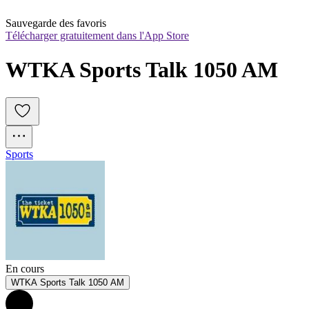
Sauvegarde des favoris
Télécharger gratuitement dans l'App Store
WTKA Sports Talk 1050 AM
Sports
En cours
WTKA Sports Talk 1050 AM