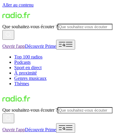
Aller au contenu
Que souhaitez-vous écouter ?
Ouvrir l'app
Découvrir Prime
Top 100 radios
Podcasts
Sport en direct
À proximité
Genres musicaux
Thèmes
Que souhaitez-vous écouter ?
Ouvrir l'app
Découvrir Prime