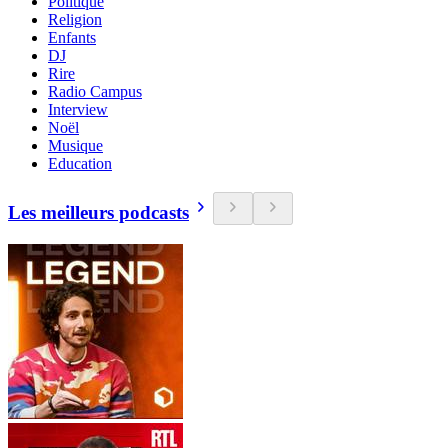
Politique
Religion
Enfants
DJ
Rire
Radio Campus
Interview
Noël
Musique
Education
Les meilleurs podcasts