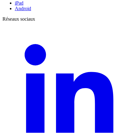
iPad
Android
Réseaux sociaux