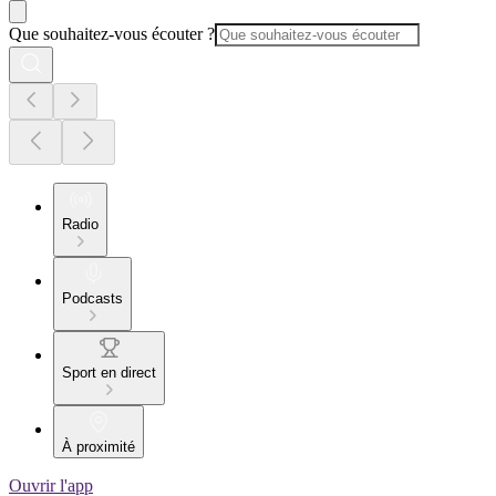
Que souhaitez-vous écouter ?
Radio
Podcasts
Sport en direct
À proximité
Ouvrir l'app