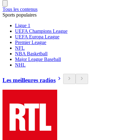
Tous les contenus
Sports populaires
Ligue 1
UEFA Champions League
UEFA Europa League
Premier League
NFL
NBA Basketball
Major League Baseball
NHL
Les meilleures radios