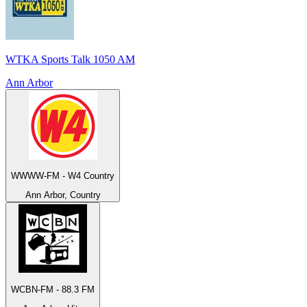
WTKA Sports Talk 1050 AM
Ann Arbor
WWWW-FM - W4 Country
Ann Arbor, Country
WCBN-FM - 88.3 FM