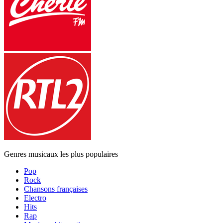
Genres musicaux les plus populaires
Pop
Rock
Chansons françaises
Electro
Hits
Rap