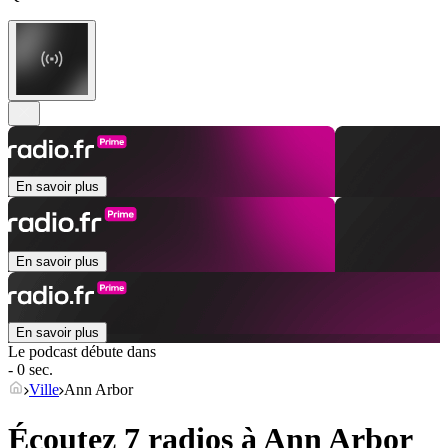
En savoir plus
En savoir plus
En savoir plus
Le podcast débute dans
- 0 sec.
Ville
Ann Arbor
Écoutez 7 radios à
Ann Arbor