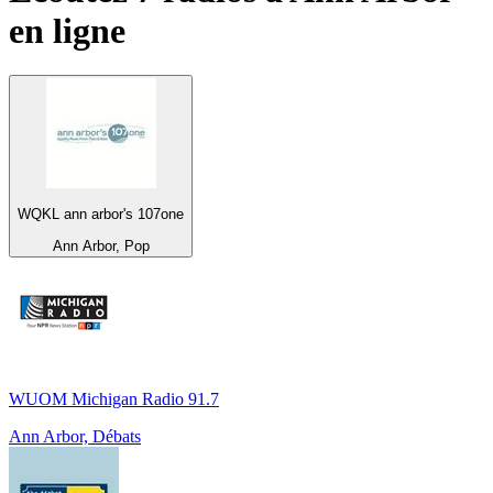
en ligne
WQKL ann arbor's 107one
Ann Arbor, Pop
WUOM Michigan Radio 91.7
Ann Arbor, Débats