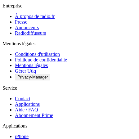
Entreprise
À propos de radio.fr
Presse
Annonceurs
Radiodiffuseurs
Mentions légales
Conditions d'utilisation
Politique de confidentialité
Mentions légales
Gérer Utiq
Privacy-Manager
Service
Contact
Applications
Aide / FAQ
Abonnement Prime
Applications
iPhone