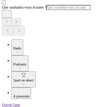
Que souhaitez-vous écouter ?
Radio
Podcasts
Sport en direct
À proximité
Ouvrir l'app