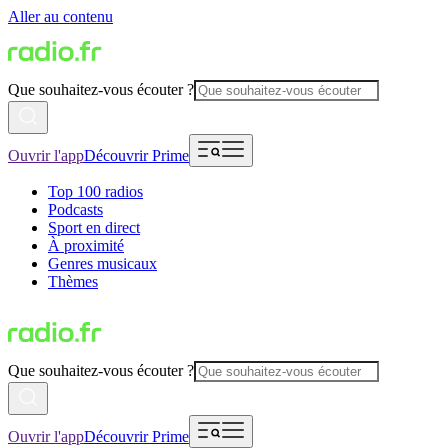
Aller au contenu
Que souhaitez-vous écouter ?
Ouvrir l'app
Découvrir Prime
Top 100 radios
Podcasts
Sport en direct
À proximité
Genres musicaux
Thèmes
Que souhaitez-vous écouter ?
Ouvrir l'app
Découvrir Prime