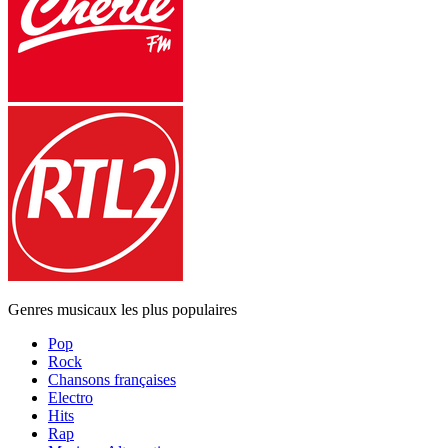
Genres musicaux les plus populaires
Pop
Rock
Chansons françaises
Electro
Hits
Rap