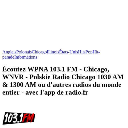
Anglais
Polonais
Chicago
Illinois
États-Unis
Hits
Pop
Hit-
parade
Informations
Écoutez WPNA 103.1 FM - Chicago,
WNVR - Polskie Radio Chicago 1030 AM
& 1300 AM ou d'autres radios du monde
entier - avec l'app de radio.fr