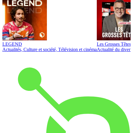
LEGEND
Les Grosses Têtes
Actualités, Culture et société, Télévision et cinéma
Actualité du diver