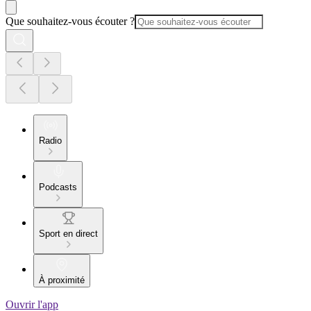
Que souhaitez-vous écouter ?
Radio
Podcasts
Sport en direct
À proximité
Ouvrir l'app