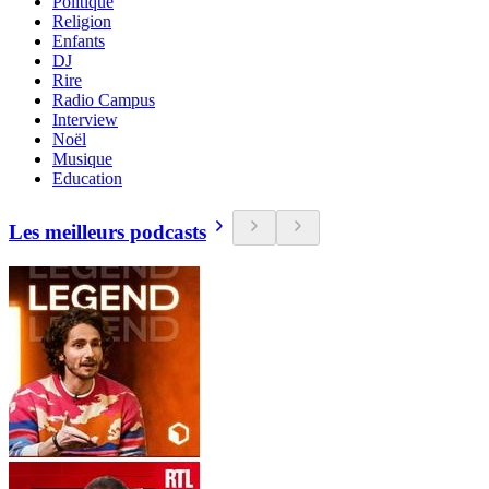
Politique
Religion
Enfants
DJ
Rire
Radio Campus
Interview
Noël
Musique
Education
Les meilleurs podcasts