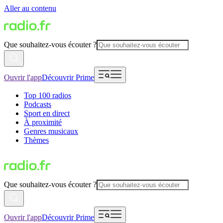
Aller au contenu
Que souhaitez-vous écouter ?
Ouvrir l'app
Découvrir Prime
Top 100 radios
Podcasts
Sport en direct
À proximité
Genres musicaux
Thèmes
Que souhaitez-vous écouter ?
Ouvrir l'app
Découvrir Prime