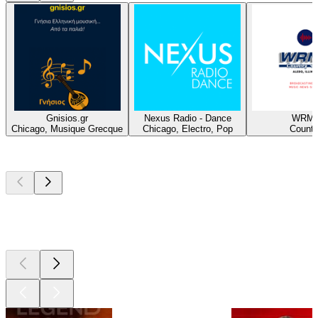
Gnisios.gr
Nexus Radio - Dance
WRM
Chicago, Musique Grecque
Chicago, Electro, Pop
Countr
Les meilleurs
podcasts
Les meilleurs
podcasts
Les meilleurs
podcasts