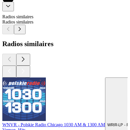
Radios similaires
Radios similaires
Radios similaires
WNVR - Polskie Radio Chicago 1030 AM & 1300 AM
WRIR-LP - R
Vernon, Hits