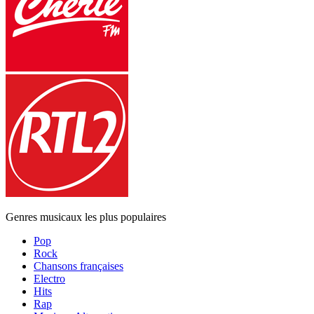
Genres musicaux les plus populaires
Pop
Rock
Chansons françaises
Electro
Hits
Rap