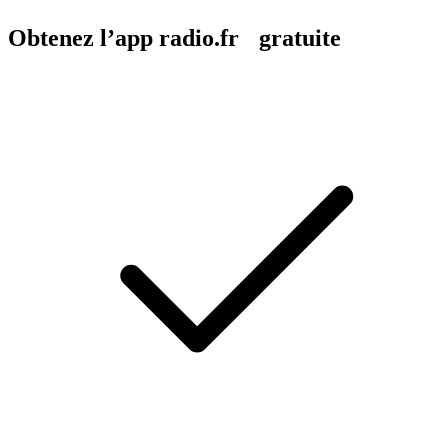
Obtenez l’app radio.fr gratuite