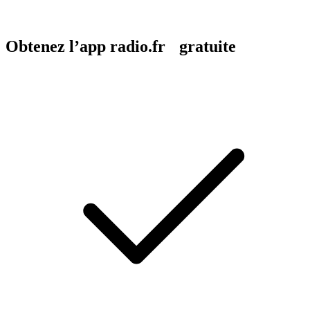
Obtenez l’app radio.fr gratuite