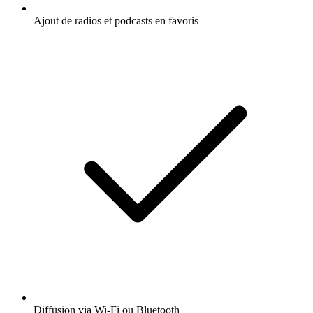
Ajout de radios et podcasts en favoris
Diffusion via Wi-Fi ou Bluetooth