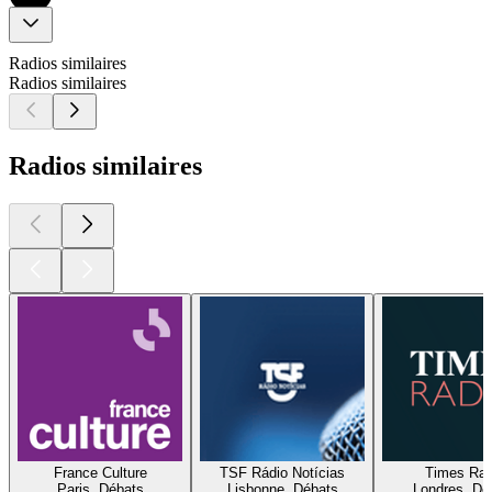
Radios similaires
Radios similaires
Radios similaires
France Culture
TSF Rádio Notícias
Times Rad
Paris, Débats
Lisbonne, Débats
Londres, Dé