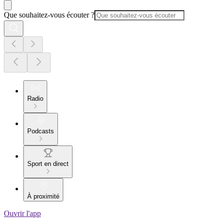
Que souhaitez-vous écouter ?
Radio
Podcasts
Sport en direct
À proximité
Ouvrir l'app