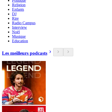
Politique
Religion
Enfants
DJ
Rire
Radio Campus
Interview
Noël
Musique
Education
Les meilleurs podcasts