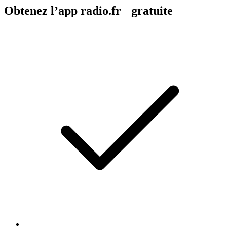
Obtenez l’app radio.fr gratuite