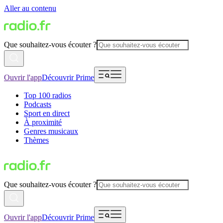
Aller au contenu
Que souhaitez-vous écouter ?
Ouvrir l'app
Découvrir Prime
Top 100 radios
Podcasts
Sport en direct
À proximité
Genres musicaux
Thèmes
Que souhaitez-vous écouter ?
Ouvrir l'app
Découvrir Prime