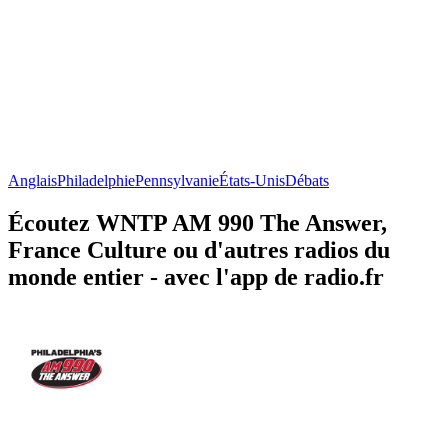
Anglais
Philadelphie
Pennsylvanie
États-Unis
Débats
Écoutez WNTP AM 990 The Answer,
France Culture ou d'autres radios du
monde entier - avec l'app de radio.fr