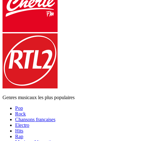
Genres musicaux les plus populaires
Pop
Rock
Chansons françaises
Electro
Hits
Rap