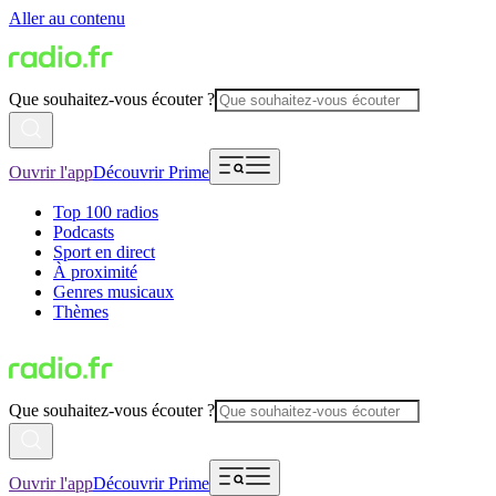
Aller au contenu
Que souhaitez-vous écouter ?
Ouvrir l'app
Découvrir Prime
Top 100 radios
Podcasts
Sport en direct
À proximité
Genres musicaux
Thèmes
Que souhaitez-vous écouter ?
Ouvrir l'app
Découvrir Prime