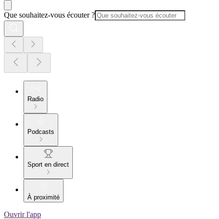
Que souhaitez-vous écouter ?
Radio
Podcasts
Sport en direct
À proximité
Ouvrir l'app