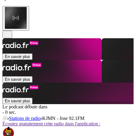
En savoir plus
En savoir plus
En savoir plus
Le podcast débute dans
- 0 sec.
Stations de radio
KJMN - Jose 92.1FM
Écoutez gratuitement cette radio dans l'application :