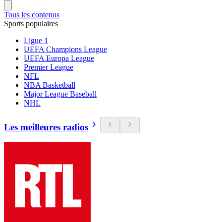
Tous les contenus
Sports populaires
Ligue 1
UEFA Champions League
UEFA Europa League
Premier League
NFL
NBA Basketball
Major League Baseball
NHL
Les meilleures radios