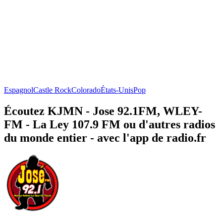
Espagnol
Castle Rock
Colorado
États-Unis
Pop
Écoutez KJMN - Jose 92.1FM, WLEY-
FM - La Ley 107.9 FM ou d'autres radios
du monde entier - avec l'app de radio.fr