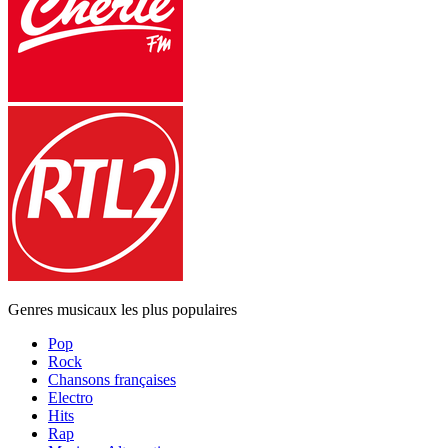
Genres musicaux les plus populaires
Pop
Rock
Chansons françaises
Electro
Hits
Rap