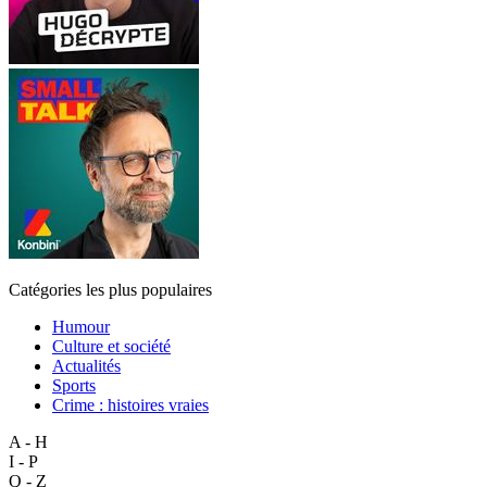
Catégories les plus populaires
Humour
Culture et société
Actualités
Sports
Crime : histoires vraies
A - H
I - P
Q - Z