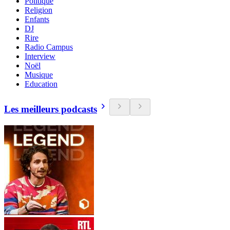
Politique
Religion
Enfants
DJ
Rire
Radio Campus
Interview
Noël
Musique
Education
Les meilleurs podcasts