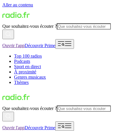
Aller au contenu
Que souhaitez-vous écouter ?
Ouvrir l'app
Découvrir Prime
Top 100 radios
Podcasts
Sport en direct
À proximité
Genres musicaux
Thèmes
Que souhaitez-vous écouter ?
Ouvrir l'app
Découvrir Prime