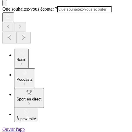
Que souhaitez-vous écouter ?
Radio
Podcasts
Sport en direct
À proximité
Ouvrir l'app