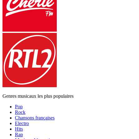
Genres musicaux les plus populaires
Pop
Rock
Chansons françaises
Electro
Hits
Rap