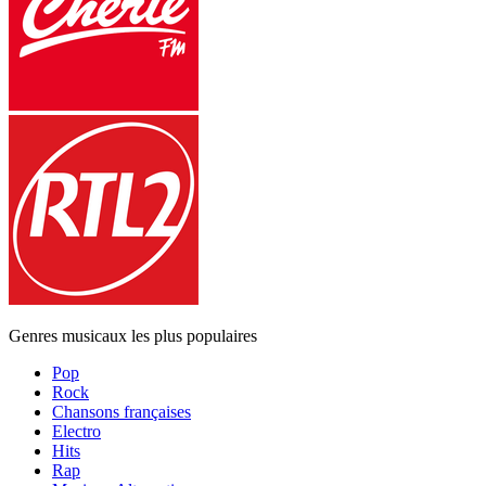
Genres musicaux les plus populaires
Pop
Rock
Chansons françaises
Electro
Hits
Rap