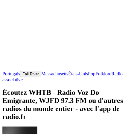
Portugais
Massachusetts
États-Unis
Pop
Folklore
Radio
Fall River
associative
Écoutez WHTB - Radio Voz Do
Emigrante, WJFD 97.3 FM ou d'autres
radios du monde entier - avec l'app de
radio.fr