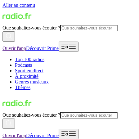
Aller au contenu
Que souhaitez-vous écouter ?
Ouvrir l'app
Découvrir Prime
Top 100 radios
Podcasts
Sport en direct
À proximité
Genres musicaux
Thèmes
Que souhaitez-vous écouter ?
Ouvrir l'app
Découvrir Prime