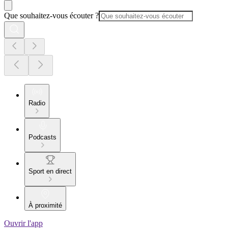
Que souhaitez-vous écouter ?
Radio
Podcasts
Sport en direct
À proximité
Ouvrir l'app