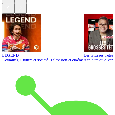
LEGEND
Les Grosses Têtes
Actualités, Culture et société, Télévision et cinéma
Actualité du diver