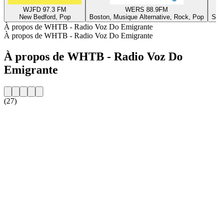
WJFD 97.3 FM
WERS 88.9FM
New Bedford, Pop
Boston, Musique Alternative, Rock, Pop
St
À propos de WHTB - Radio Voz Do Emigrante
À propos de WHTB - Radio Voz Do Emigrante
À propos de WHTB - Radio Voz Do
Emigrante
(27)
Site web de la radio