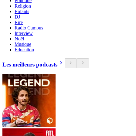
Politique
Religion
Enfants
DJ
Rire
Radio Campus
Interview
Noël
Musique
Education
Les meilleurs podcasts