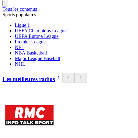
Tous les contenus
Sports populaires
Ligue 1
UEFA Champions League
UEFA Europa League
Premier League
NFL
NBA Basketball
Major League Baseball
NHL
Les meilleures radios