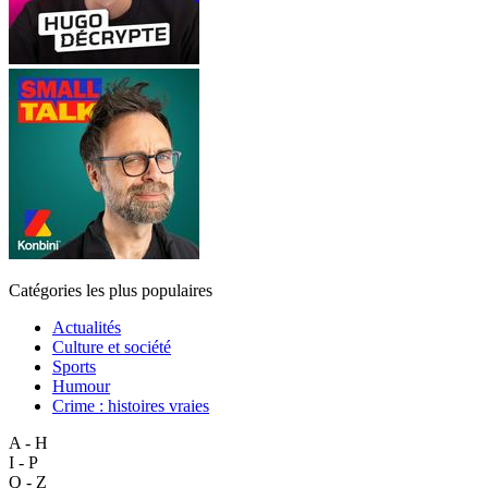
Catégories les plus populaires
Actualités
Culture et société
Sports
Humour
Crime : histoires vraies
A - H
I - P
Q - Z