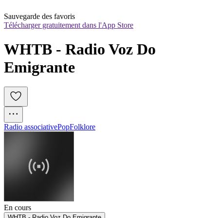
Sauvegarde des favoris
Télécharger gratuitement dans l'App Store
WHTB - Radio Voz Do 
Emigrante
Radio associative
Pop
Folklore
En cours
WHTB - Radio Voz Do Emigrante