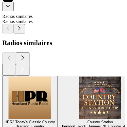
Radios similaires
Radios similaires
Radios similaires
HPR2 Today's Classic Country
Country Station
Branson, Country
Ebersdorf, Rock, Années 70, Country, A