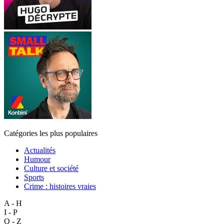
Catégories les plus populaires
Actualités
Humour
Culture et société
Sports
Crime : histoires vraies
A - H
I - P
Q - Z