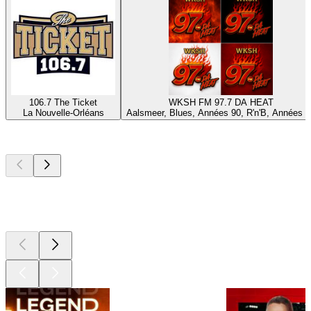
106.7 The Ticket
WKSH FM 97.7 DA HEAT
La Nouvelle-Orléans
Aalsmeer, Blues, Années 90, R'n'B, Années 8
Les meilleurs
podcasts
Les meilleurs
podcasts
Les meilleurs
podcasts