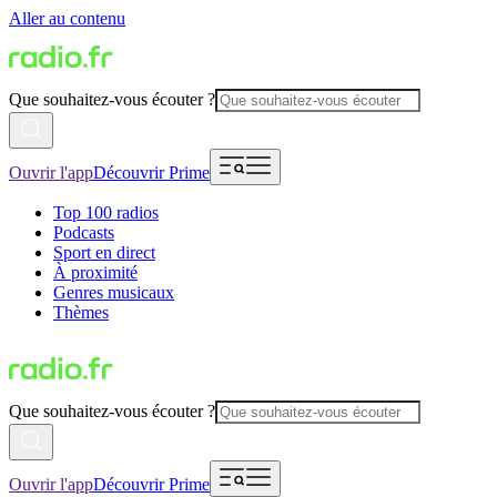
Aller au contenu
Que souhaitez-vous écouter ?
Ouvrir l'app
Découvrir Prime
Top 100 radios
Podcasts
Sport en direct
À proximité
Genres musicaux
Thèmes
Que souhaitez-vous écouter ?
Ouvrir l'app
Découvrir Prime