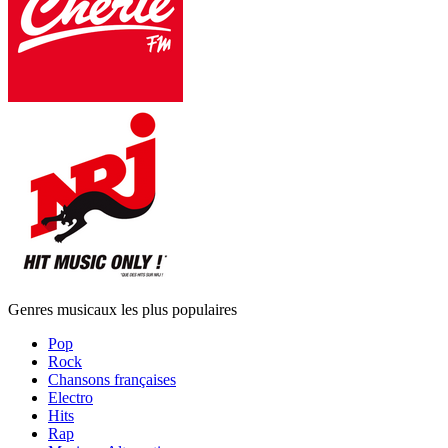
Genres musicaux les plus populaires
Pop
Rock
Chansons françaises
Electro
Hits
Rap