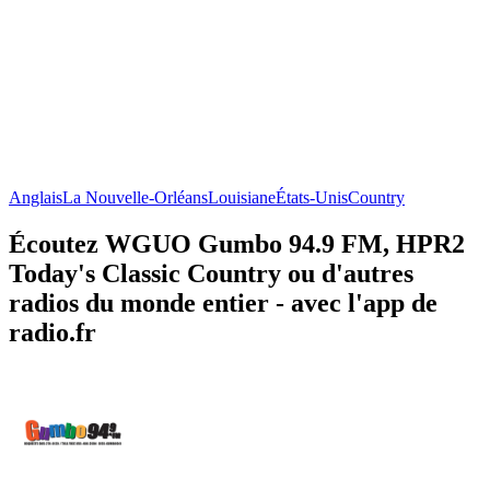
Anglais
La Nouvelle-Orléans
Louisiane
États-Unis
Country
Écoutez WGUO Gumbo 94.9 FM, HPR2
Today's Classic Country ou d'autres
radios du monde entier - avec l'app de
radio.fr