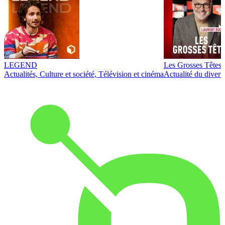
LEGEND
Les Grosses Têtes
Actualités, Culture et société, Télévision et cinéma
Actualité du diver