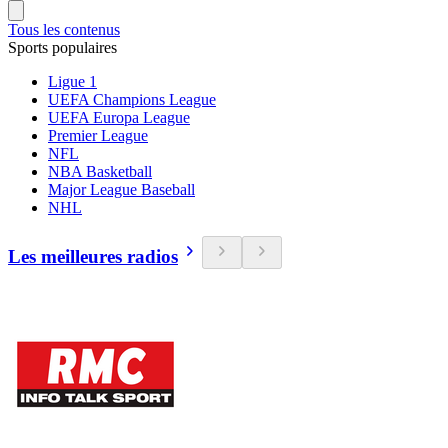
Tous les contenus
Sports populaires
Ligue 1
UEFA Champions League
UEFA Europa League
Premier League
NFL
NBA Basketball
Major League Baseball
NHL
Les meilleures radios