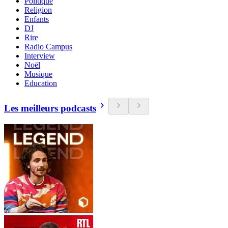
Politique
Religion
Enfants
DJ
Rire
Radio Campus
Interview
Noël
Musique
Education
Les meilleurs podcasts