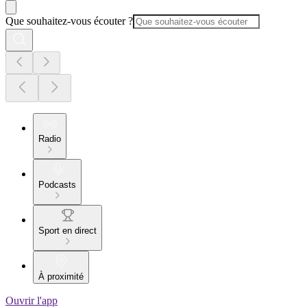
Que souhaitez-vous écouter ?
Radio
Podcasts
Sport en direct
À proximité
Ouvrir l'app