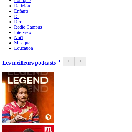
Politique
Religion
Enfants
DJ
Rire
Radio Campus
Interview
Noël
Musique
Education
Les meilleurs podcasts