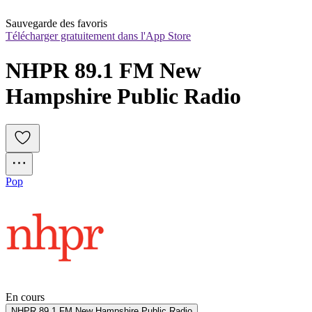
Sauvegarde des favoris
Télécharger gratuitement dans l'App Store
NHPR 89.1 FM New 
Hampshire Public Radio
Pop
En cours
NHPR 89.1 FM New Hampshire Public Radio