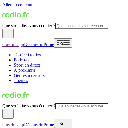
Aller au contenu
Que souhaitez-vous écouter ?
Ouvrir l'app
Découvrir Prime
Top 100 radios
Podcasts
Sport en direct
À proximité
Genres musicaux
Thèmes
Que souhaitez-vous écouter ?
Ouvrir l'app
Découvrir Prime