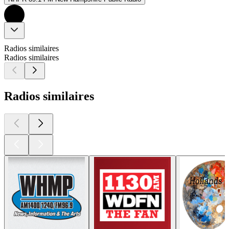
Radios similaires
Radios similaires
Radios similaires