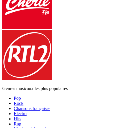
Genres musicaux les plus populaires
Pop
Rock
Chansons françaises
Electro
Hits
Rap