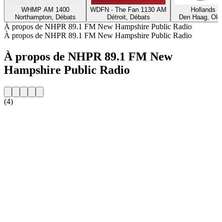
WHMP AM 1400
WDFN - The Fan 1130 AM
Hollands P
Northampton, Débats
Détroit, Débats
Den Haag, Old
À propos de NHPR 89.1 FM New Hampshire Public Radio
À propos de NHPR 89.1 FM New Hampshire Public Radio
À propos de NHPR 89.1 FM New
Hampshire Public Radio
(4)
Site web de la radio