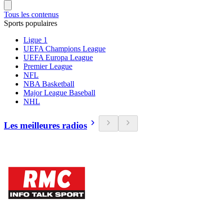
Tous les contenus
Sports populaires
Ligue 1
UEFA Champions League
UEFA Europa League
Premier League
NFL
NBA Basketball
Major League Baseball
NHL
Les meilleures radios