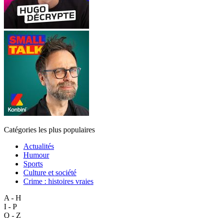
Catégories les plus populaires
Actualités
Humour
Sports
Culture et société
Crime : histoires vraies
A - H
I - P
Q - Z