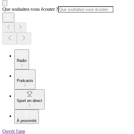
Que souhaitez-vous écouter ?
Radio
Podcasts
Sport en direct
À proximité
Ouvrir l'app