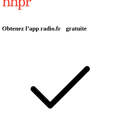
Obtenez l’app radio.fr gratuite