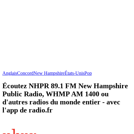
Anglais
Concord
New Hampshire
États-Unis
Pop
Écoutez NHPR 89.1 FM New Hampshire
Public Radio, WHMP AM 1400 ou
d'autres radios du monde entier - avec
l'app de radio.fr