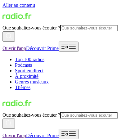
Aller au contenu
Que souhaitez-vous écouter ?
Ouvrir l'app
Découvrir Prime
Top 100 radios
Podcasts
Sport en direct
À proximité
Genres musicaux
Thèmes
Que souhaitez-vous écouter ?
Ouvrir l'app
Découvrir Prime