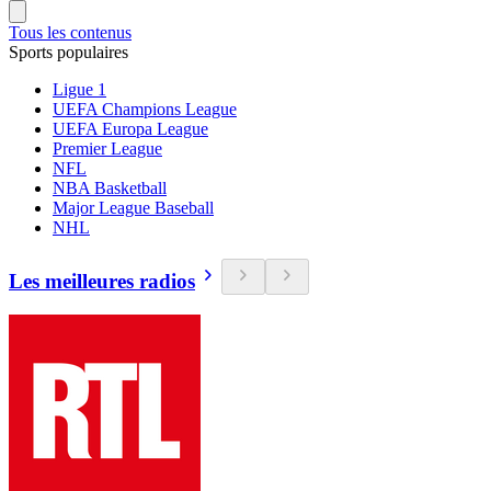
Tous les contenus
Sports populaires
Ligue 1
UEFA Champions League
UEFA Europa League
Premier League
NFL
NBA Basketball
Major League Baseball
NHL
Les meilleures radios