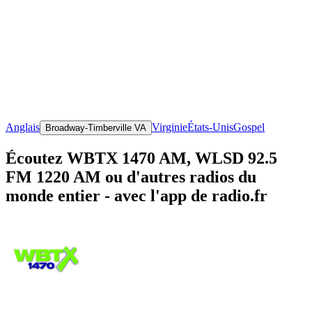
Anglais
Virginie
États-Unis
Gospel
Broadway-Timberville VA
Écoutez WBTX 1470 AM, WLSD 92.5
FM 1220 AM ou d'autres radios du
monde entier - avec l'app de radio.fr