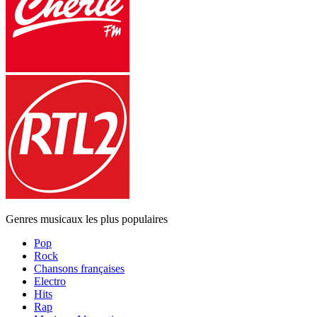
Genres musicaux les plus populaires
Pop
Rock
Chansons françaises
Electro
Hits
Rap