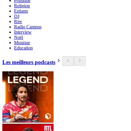
Politique
Religion
Enfants
DJ
Rire
Radio Campus
Interview
Noël
Musique
Education
Les meilleurs podcasts