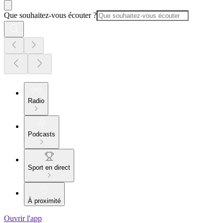
Que souhaitez-vous écouter ?
Radio
Podcasts
Sport en direct
À proximité
Ouvrir l'app