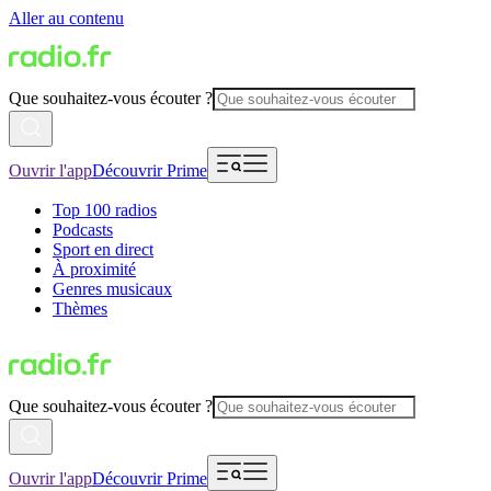
Aller au contenu
Que souhaitez-vous écouter ?
Ouvrir l'app
Découvrir Prime
Top 100 radios
Podcasts
Sport en direct
À proximité
Genres musicaux
Thèmes
Que souhaitez-vous écouter ?
Ouvrir l'app
Découvrir Prime