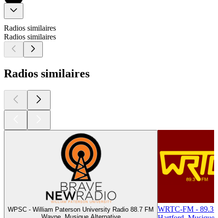
Radios similaires
Radios similaires
Radios similaires
WRTC-FM - 89.3
WPSC - William Paterson University Radio 88.7 FM
Wayne, Musique Alternative
Hartford, Musique 