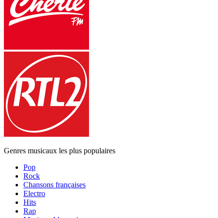
Genres musicaux les plus populaires
Pop
Rock
Chansons françaises
Electro
Hits
Rap