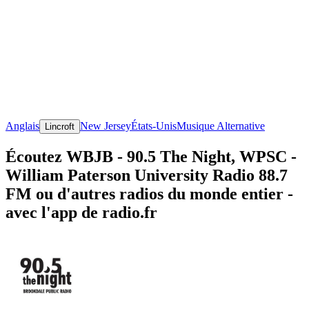
Anglais
New Jersey
États-Unis
Musique Alternative
Lincroft
Écoutez WBJB - 90.5 The Night, WPSC -
William Paterson University Radio 88.7
FM ou d'autres radios du monde entier -
avec l'app de radio.fr