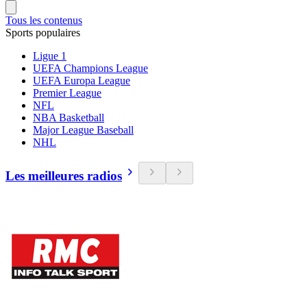
Tous les contenus
Sports populaires
Ligue 1
UEFA Champions League
UEFA Europa League
Premier League
NFL
NBA Basketball
Major League Baseball
NHL
Les meilleures radios