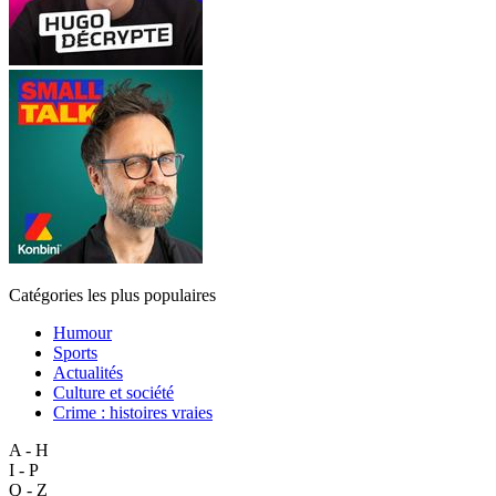
Catégories les plus populaires
Humour
Sports
Actualités
Culture et société
Crime : histoires vraies
A - H
I - P
Q - Z