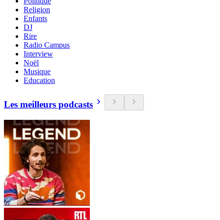
Politique
Religion
Enfants
DJ
Rire
Radio Campus
Interview
Noël
Musique
Education
Les meilleurs podcasts