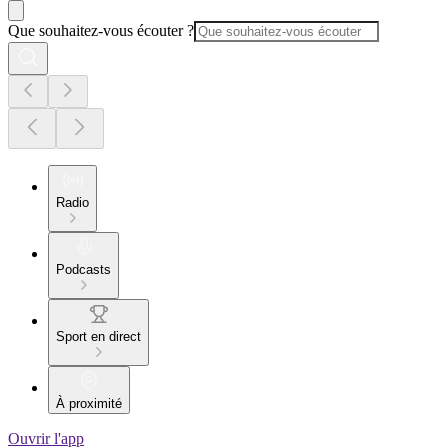
Que souhaitez-vous écouter ?
Radio
Podcasts
Sport en direct
À proximité
Ouvrir l'app