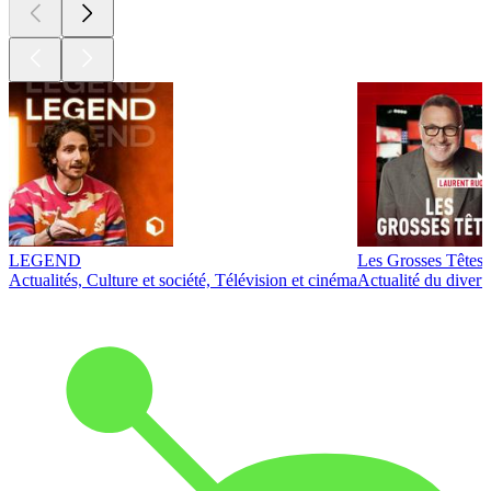
LEGEND
Les Grosses Têtes
Actualités, Culture et société, Télévision et cinéma
Actualité du diver