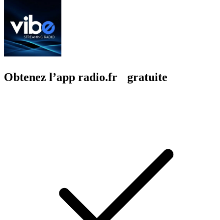
Obtenez l’app radio.fr gratuite