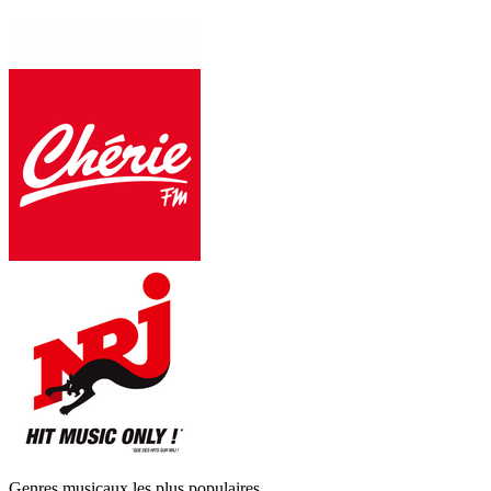
Genres musicaux les plus populaires