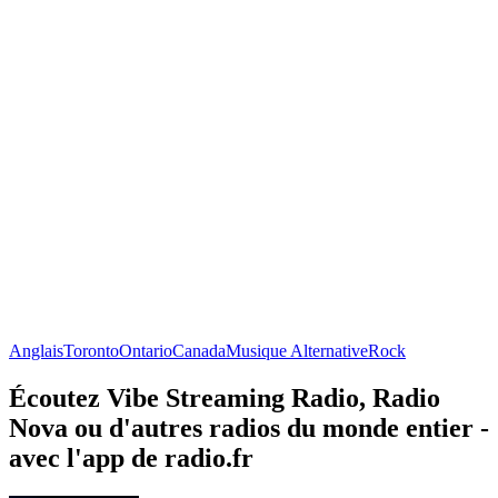
Anglais
Toronto
Ontario
Canada
Musique Alternative
Rock
Écoutez Vibe Streaming Radio, Radio
Nova ou d'autres radios du monde entier -
avec l'app de radio.fr