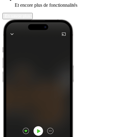
Et encore plus de fonctionnalités
En savoir plus