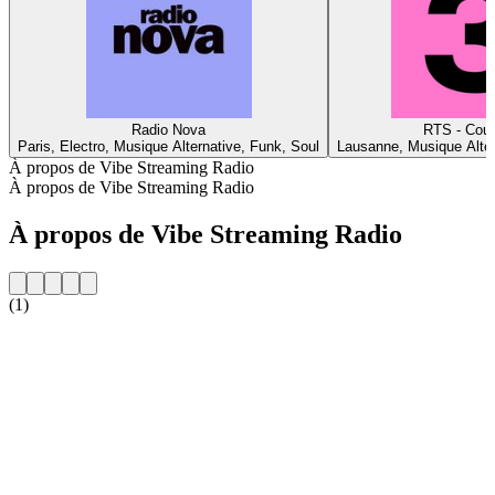
Radio Nova
RTS - Coul
Paris, Electro, Musique Alternative, Funk, Soul
Lausanne, Musique Alter
À propos de Vibe Streaming Radio
À propos de Vibe Streaming Radio
À propos de Vibe Streaming Radio
(1)
Site web de la radio