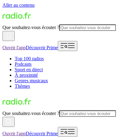
Aller au contenu
Que souhaitez-vous écouter ?
Ouvrir l'app
Découvrir Prime
Top 100 radios
Podcasts
Sport en direct
À proximité
Genres musicaux
Thèmes
Que souhaitez-vous écouter ?
Ouvrir l'app
Découvrir Prime