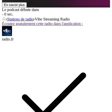
En savoir plus
Le podcast débute dans
- 0 sec.
Stations de radio
Vibe Streaming Radio
Écoutez gratuitement cette radio dans l'application :
radio.fr