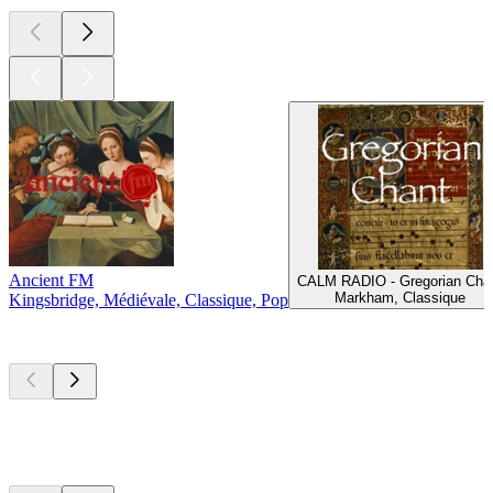
Ancient FM
CALM RADIO - Gregorian Cha
Markham, Classique
Kingsbridge, Médiévale, Classique, Pop
Les meilleurs
podcasts
Les meilleurs
podcasts
Les meilleurs
podcasts