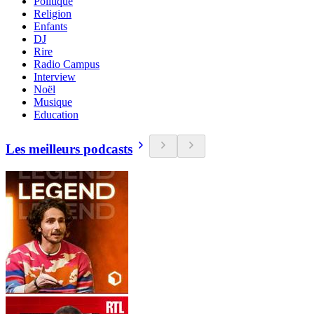
Politique
Religion
Enfants
DJ
Rire
Radio Campus
Interview
Noël
Musique
Education
Les meilleurs podcasts