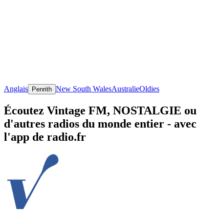
Anglais
New South Wales
Australie
Oldies
Penrith
Écoutez Vintage FM, NOSTALGIE ou
d'autres radios du monde entier - avec
l'app de radio.fr