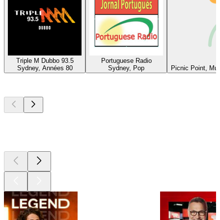
Triple M Dubbo 93.5
Portuguese Radio
Sydney, Années 80
Sydney, Pop
Picnic Point, Mu
Les meilleurs
podcasts
Les meilleurs
podcasts
Les meilleurs
podcasts