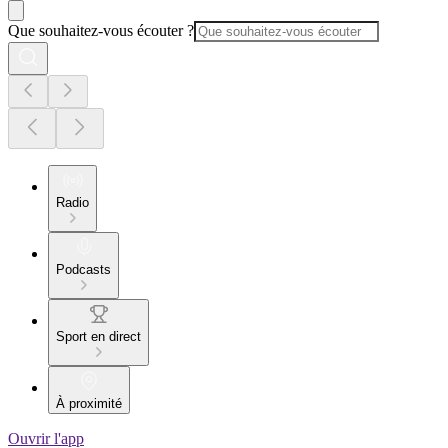
Que souhaitez-vous écouter ?
Radio
Podcasts
Sport en direct
À proximité
Ouvrir l'app