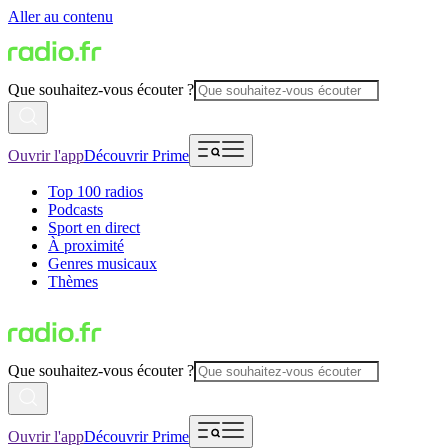
Aller au contenu
Que souhaitez-vous écouter ?
Ouvrir l'app
Découvrir Prime
Top 100 radios
Podcasts
Sport en direct
À proximité
Genres musicaux
Thèmes
Que souhaitez-vous écouter ?
Ouvrir l'app
Découvrir Prime