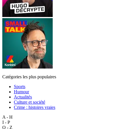
Catégories les plus populaires
Sports
Humour
Actualités
Culture et société
Crime : histoires vraies
A - H
I - P
Q - Z