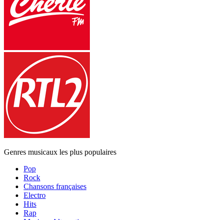
Genres musicaux les plus populaires
Pop
Rock
Chansons françaises
Electro
Hits
Rap