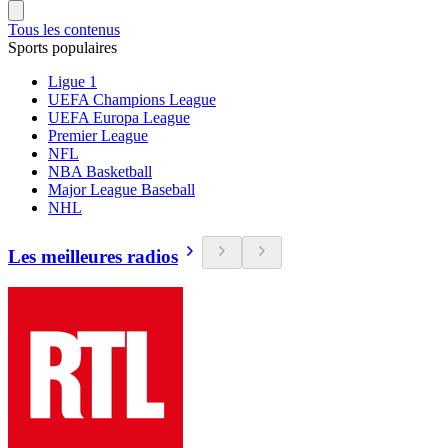
Tous les contenus
Sports populaires
Ligue 1
UEFA Champions League
UEFA Europa League
Premier League
NFL
NBA Basketball
Major League Baseball
NHL
Les meilleures radios