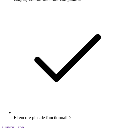
Et encore plus de fonctionnalités
Ouvrir l'app