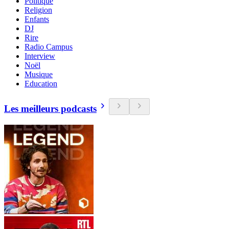
Politique
Religion
Enfants
DJ
Rire
Radio Campus
Interview
Noël
Musique
Education
Les meilleurs podcasts