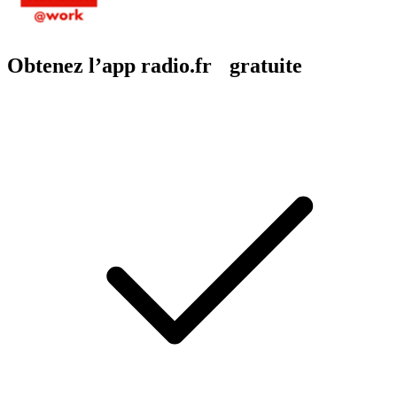
Obtenez l’app radio.fr gratuite