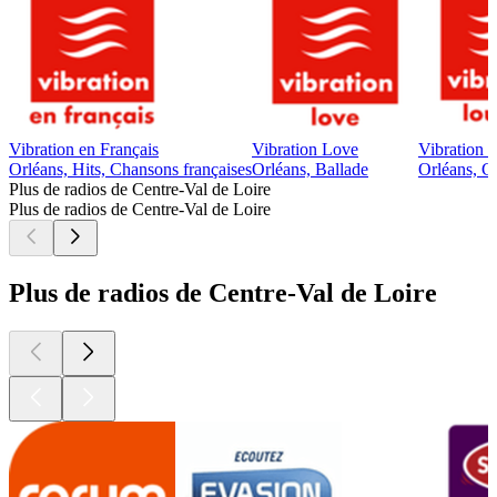
Vibration en Français
Vibration Love
Vibration 
Orléans, Hits, Chansons françaises
Orléans, Ballade
Orléans, Ch
Plus de radios de Centre-Val de Loire
Plus de radios de Centre-Val de Loire
Plus de radios de Centre-Val de Loire