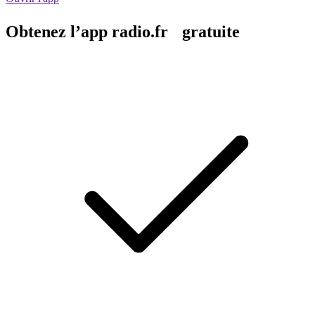
Obtenez l’app radio.fr gratuite