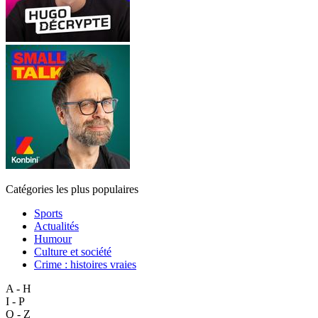
Catégories les plus populaires
Sports
Actualités
Humour
Culture et société
Crime : histoires vraies
A - H
I - P
Q - Z