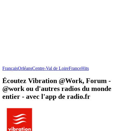
Français
Orléans
Centre-Val de Loire
France
Hits
Écoutez Vibration @Work, Forum -
@work ou d'autres radios du monde
entier - avec l'app de radio.fr