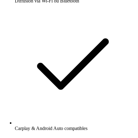
Diffusion via Wi-Fi ou Bluetooth
Carplay & Android Auto compatibles