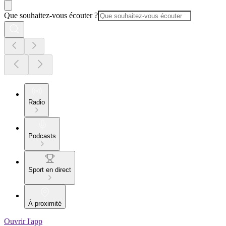
Que souhaitez-vous écouter ?
Radio
Podcasts
Sport en direct
À proximité
Ouvrir l'app