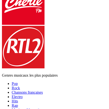
Genres musicaux les plus populaires
Pop
Rock
Chansons françaises
Electro
Hits
Rap