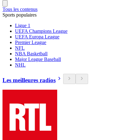
Tous les contenus
Sports populaires
Ligue 1
UEFA Champions League
UEFA Europa League
Premier League
NFL
NBA Basketball
Major League Baseball
NHL
Les meilleures radios