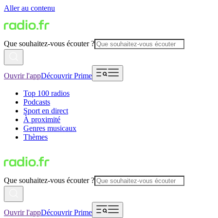
Aller au contenu
Que souhaitez-vous écouter ?
Ouvrir l'app
Découvrir Prime
Top 100 radios
Podcasts
Sport en direct
À proximité
Genres musicaux
Thèmes
Que souhaitez-vous écouter ?
Ouvrir l'app
Découvrir Prime