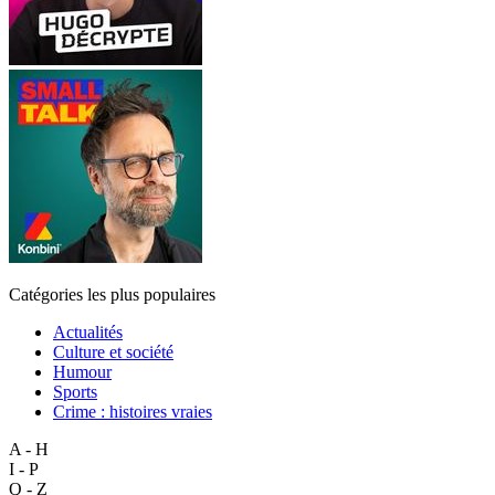
Catégories les plus populaires
Actualités
Culture et société
Humour
Sports
Crime : histoires vraies
A - H
I - P
Q - Z