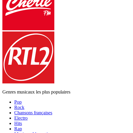
Genres musicaux les plus populaires
Pop
Rock
Chansons françaises
Electro
Hits
Rap