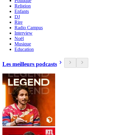
Politique
Religion
Enfants
DJ
Rire
Radio Campus
Interview
Noël
Musique
Education
Les meilleurs podcasts