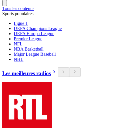
Tous les contenus
Sports populaires
Ligue 1
UEFA Champions League
UEFA Europa League
Premier League
NFL
NBA Basketball
Major League Baseball
NHL
Les meilleures radios