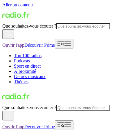
Aller au contenu
Que souhaitez-vous écouter ?
Ouvrir l'app
Découvrir Prime
Top 100 radios
Podcasts
Sport en direct
À proximité
Genres musicaux
Thèmes
Que souhaitez-vous écouter ?
Ouvrir l'app
Découvrir Prime