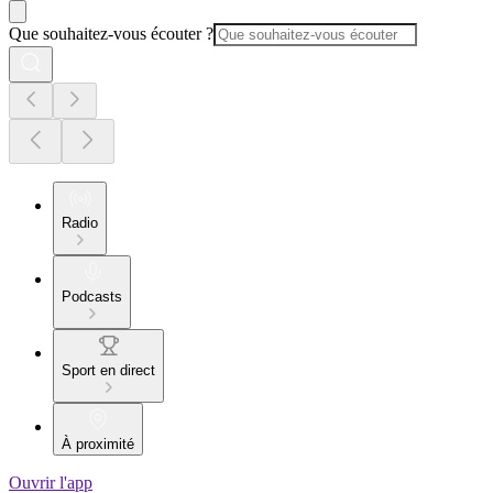
Que souhaitez-vous écouter ?
Radio
Podcasts
Sport en direct
À proximité
Ouvrir l'app