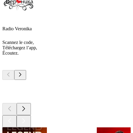
Radio Veronika
Scannez le code,
Téléchargez l’app,
Écoutez.
Les meilleurs
podcasts
Les meilleurs
podcasts
Les meilleurs
podcasts