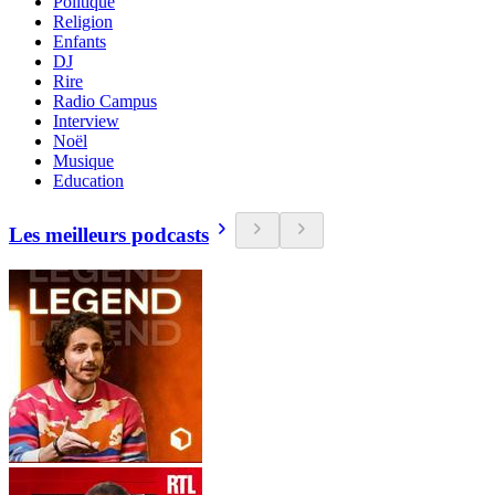
Politique
Religion
Enfants
DJ
Rire
Radio Campus
Interview
Noël
Musique
Education
Les meilleurs podcasts