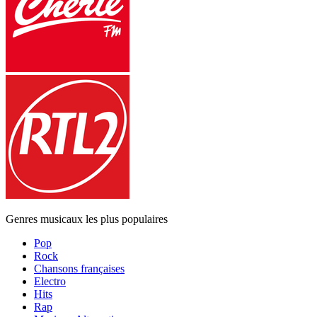
Genres musicaux les plus populaires
Pop
Rock
Chansons françaises
Electro
Hits
Rap