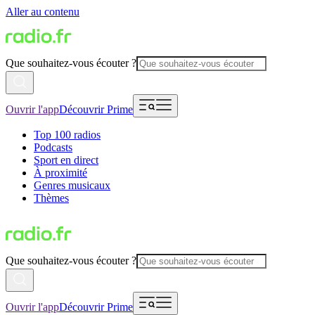
Aller au contenu
Que souhaitez-vous écouter ?
Ouvrir l'app
Découvrir Prime
Top 100 radios
Podcasts
Sport en direct
À proximité
Genres musicaux
Thèmes
Que souhaitez-vous écouter ?
Ouvrir l'app
Découvrir Prime