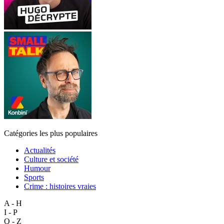
Catégories les plus populaires
Actualités
Culture et société
Humour
Sports
Crime : histoires vraies
A - H
I - P
Q - Z