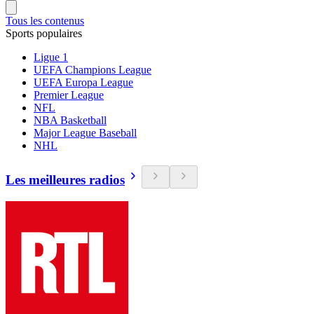
Tous les contenus
Sports populaires
Ligue 1
UEFA Champions League
UEFA Europa League
Premier League
NFL
NBA Basketball
Major League Baseball
NHL
Les meilleures radios