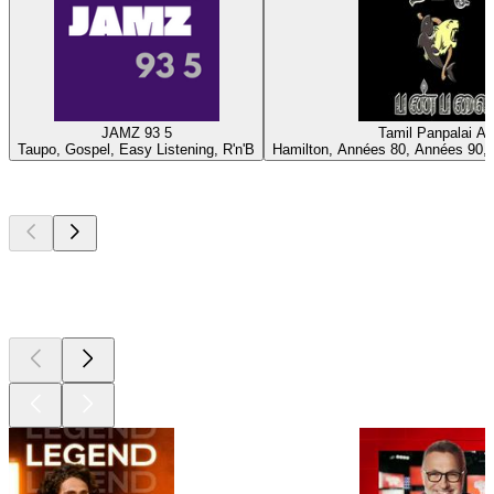
JAMZ 93 5
Tamil Panpalai A
Taupo, Gospel, Easy Listening, R'n'B
Hamilton, Années 80, Années 90, 
Les meilleurs
podcasts
Les meilleurs
podcasts
Les meilleurs
podcasts