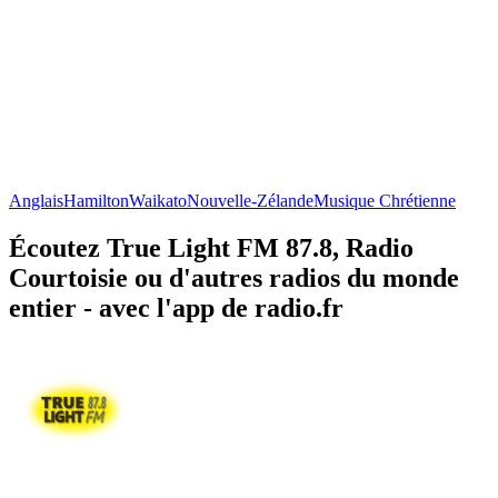
Anglais
Hamilton
Waikato
Nouvelle-Zélande
Musique Chrétienne
Écoutez True Light FM 87.8, Radio
Courtoisie ou d'autres radios du monde
entier - avec l'app de radio.fr