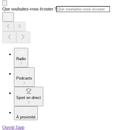
Que souhaitez-vous écouter ?
Radio
Podcasts
Sport en direct
À proximité
Ouvrir l'app