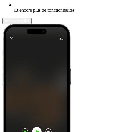
Et encore plus de fonctionnalités
En savoir plus