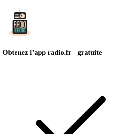
Obtenez l’app radio.fr gratuite