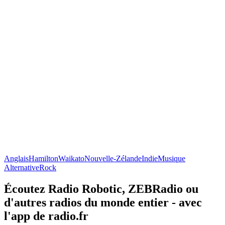
Anglais
Hamilton
Waikato
Nouvelle-Zélande
Indie
Musique
Alternative
Rock
Écoutez Radio Robotic, ZEBRadio ou
d'autres radios du monde entier - avec
l'app de radio.fr