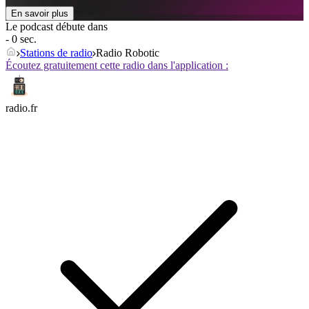
En savoir plus
Le podcast débute dans
- 0 sec.
Stations de radio
Radio Robotic
Écoutez gratuitement cette radio dans l'application :
radio.fr