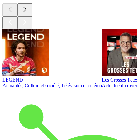
LEGEND
Les Grosses Têtes
Actualités, Culture et société, Télévision et cinéma
Actualité du diver