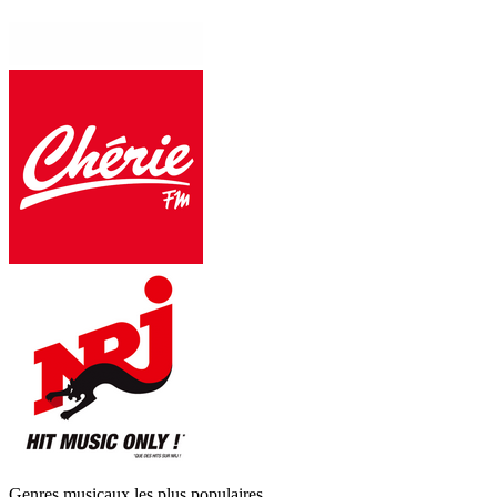
Genres musicaux les plus populaires