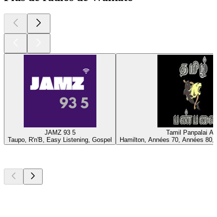
JAMZ 93 5
Tamil Panpalai A
Taupo, R'n'B, Easy Listening, Gospel
Hamilton, Années 70, Années 80, 
Les meilleurs
podcasts
Les meilleurs
podcasts
Les meilleurs
podcasts