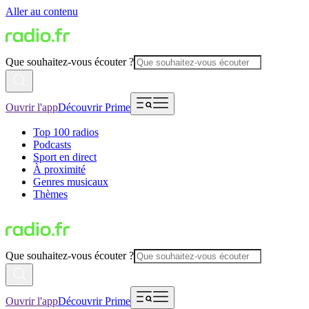
Aller au contenu
Que souhaitez-vous écouter ?
Ouvrir l'app
Découvrir Prime
Top 100 radios
Podcasts
Sport en direct
À proximité
Genres musicaux
Thèmes
Que souhaitez-vous écouter ?
Ouvrir l'app
Découvrir Prime