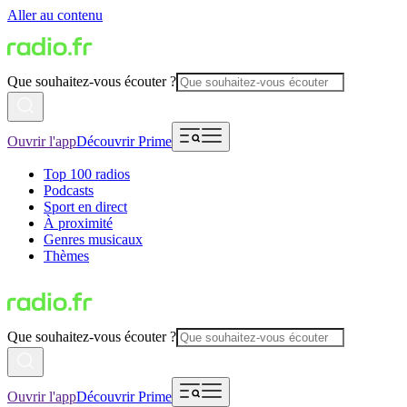
Aller au contenu
Que souhaitez-vous écouter ?
Ouvrir l'app
Découvrir Prime
Top 100 radios
Podcasts
Sport en direct
À proximité
Genres musicaux
Thèmes
Que souhaitez-vous écouter ?
Ouvrir l'app
Découvrir Prime