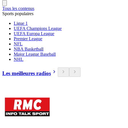
Tous les contenus
Sports populaires
Ligue 1
UEFA Champions League
UEFA Europa League
Premier League
NFL
NBA Basketball
Major League Baseball
NHL
Les meilleures radios