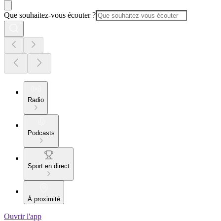
Que souhaitez-vous écouter ?
Radio
Podcasts
Sport en direct
À proximité
Ouvrir l'app