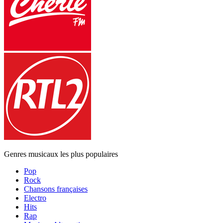
Genres musicaux les plus populaires
Pop
Rock
Chansons françaises
Electro
Hits
Rap