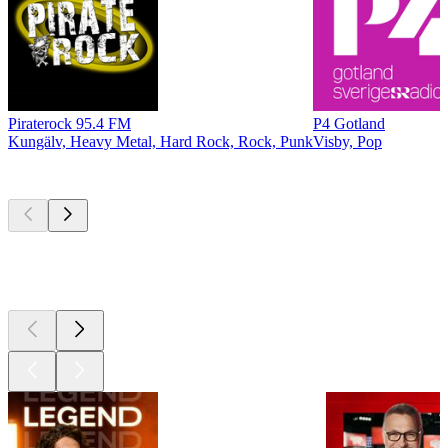
Piraterock 95.4 FM
P4 Gotland
Kungälv, Heavy Metal, Hard Rock, Rock, Punk
Visby, Pop
Les meilleurs
podcasts
Les meilleurs
podcasts
Les meilleurs
podcasts