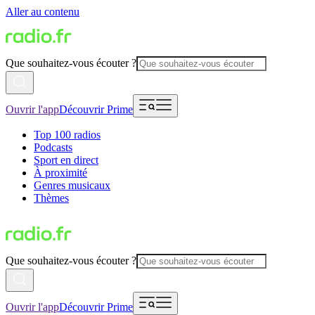
Aller au contenu
Que souhaitez-vous écouter ?
Ouvrir l'app
Découvrir Prime
Top 100 radios
Podcasts
Sport en direct
À proximité
Genres musicaux
Thèmes
Que souhaitez-vous écouter ?
Ouvrir l'app
Découvrir Prime