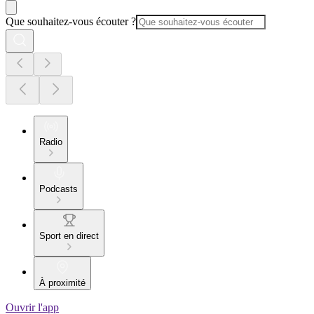
Que souhaitez-vous écouter ?
Radio
Podcasts
Sport en direct
À proximité
Ouvrir l'app