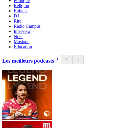
Politique
Religion
Enfants
DJ
Rire
Radio Campus
Interview
Noël
Musique
Education
Les meilleurs podcasts