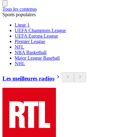
Tous les contenus
Sports populaires
Ligue 1
UEFA Champions League
UEFA Europa League
Premier League
NFL
NBA Basketball
Major League Baseball
NHL
Les meilleures radios