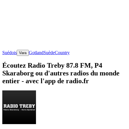
Suédois
Gotland
Suède
Country
Vara
Écoutez Radio Treby 87.8 FM, P4
Skaraborg ou d'autres radios du monde
entier - avec l'app de radio.fr