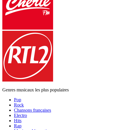
Genres musicaux les plus populaires
Pop
Rock
Chansons françaises
Electro
Hits
Rap