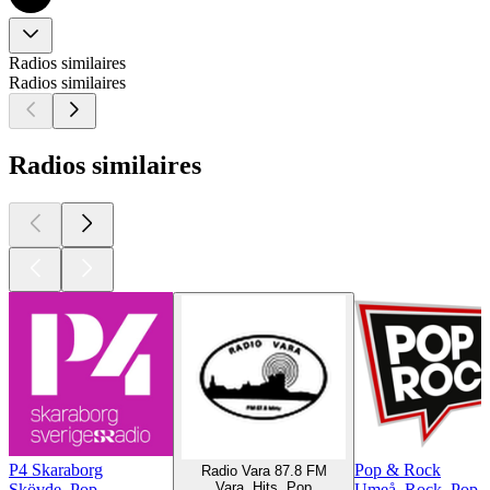
Radios similaires
Radios similaires
Radios similaires
P4 Skaraborg
Pop & Rock
Radio Vara 87.8 FM
Vara, Hits, Pop
Skövde, Pop
Umeå, Rock, Pop