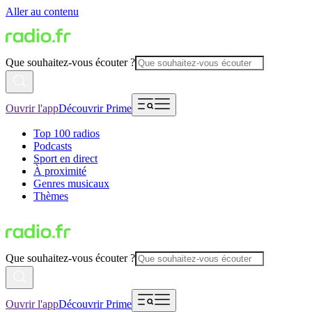
Aller au contenu
Que souhaitez-vous écouter ?
Ouvrir l'app
Découvrir Prime
Top 100 radios
Podcasts
Sport en direct
À proximité
Genres musicaux
Thèmes
Que souhaitez-vous écouter ?
Ouvrir l'app
Découvrir Prime