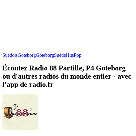
Suédois
Göteborg
Göteborg
Suède
Hits
Pop
Écoutez Radio 88 Partille, P4 Göteborg
ou d'autres radios du monde entier - avec
l'app de radio.fr