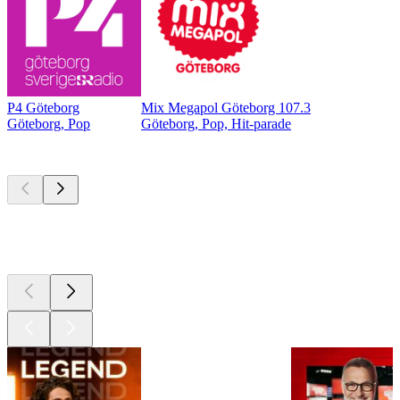
P4 Göteborg
Mix Megapol Göteborg 107.3
Göteborg, Pop
Göteborg, Pop, Hit-parade
Les meilleurs
podcasts
Les meilleurs
podcasts
Les meilleurs
podcasts