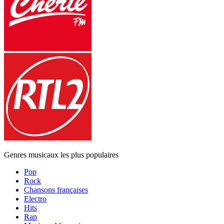
Genres musicaux les plus populaires
Pop
Rock
Chansons françaises
Electro
Hits
Rap