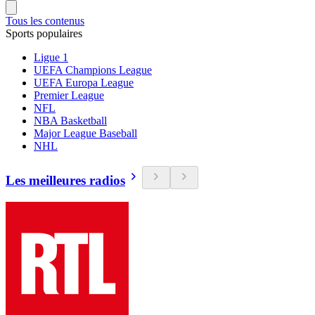
Tous les contenus
Sports populaires
Ligue 1
UEFA Champions League
UEFA Europa League
Premier League
NFL
NBA Basketball
Major League Baseball
NHL
Les meilleures radios