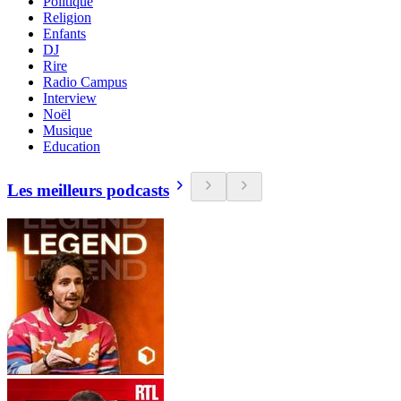
Politique
Religion
Enfants
DJ
Rire
Radio Campus
Interview
Noël
Musique
Education
Les meilleurs podcasts