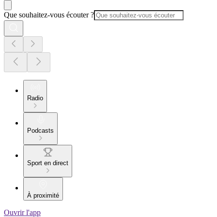
Que souhaitez-vous écouter ?
Radio
Podcasts
Sport en direct
À proximité
Ouvrir l'app