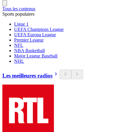
Tous les contenus
Sports populaires
Ligue 1
UEFA Champions League
UEFA Europa League
Premier League
NFL
NBA Basketball
Major League Baseball
NHL
Les meilleures radios