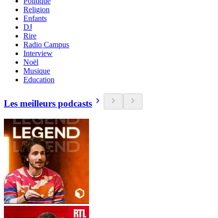
Politique
Religion
Enfants
DJ
Rire
Radio Campus
Interview
Noël
Musique
Education
Les meilleurs podcasts