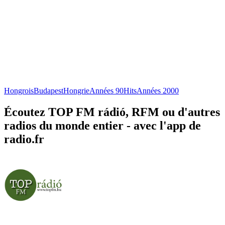
Hongrois
Budapest
Hongrie
Années 90
Hits
Années 2000
Écoutez TOP FM rádió, RFM ou d'autres
radios du monde entier - avec l'app de
radio.fr