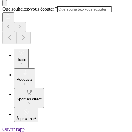
Que souhaitez-vous écouter ?
Radio
Podcasts
Sport en direct
À proximité
Ouvrir l'app