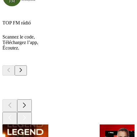
TOP FM rádió
Scannez le code,
Téléchargez l’app,
Écoutez.
Les meilleurs
podcasts
Les meilleurs
podcasts
Les meilleurs
podcasts