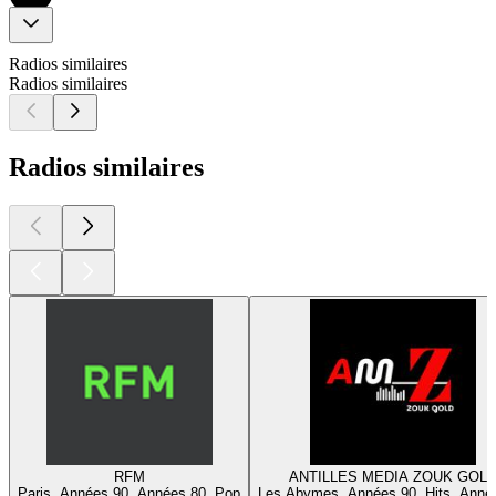
Radios similaires
Radios similaires
Radios similaires
RFM
ANTILLES MEDIA ZOUK GOL
Paris, Années 90, Années 80, Pop
Les Abymes, Années 90, Hits, Anné