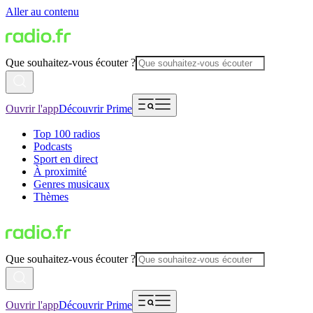
Aller au contenu
Que souhaitez-vous écouter ?
Ouvrir l'app
Découvrir Prime
Top 100 radios
Podcasts
Sport en direct
À proximité
Genres musicaux
Thèmes
Que souhaitez-vous écouter ?
Ouvrir l'app
Découvrir Prime