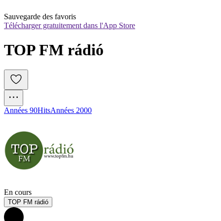
Sauvegarde des favoris
Télécharger gratuitement dans l'App Store
TOP FM rádió
Années 90
Hits
Années 2000
En cours
TOP FM rádió