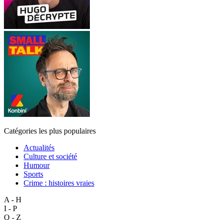
Catégories les plus populaires
Actualités
Culture et société
Humour
Sports
Crime : histoires vraies
A - H
I - P
Q - Z