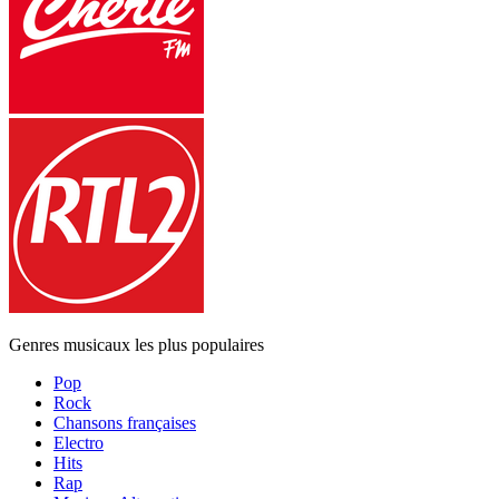
Genres musicaux les plus populaires
Pop
Rock
Chansons françaises
Electro
Hits
Rap