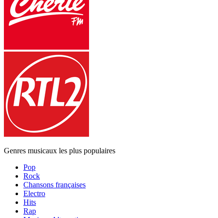
Genres musicaux les plus populaires
Pop
Rock
Chansons françaises
Electro
Hits
Rap