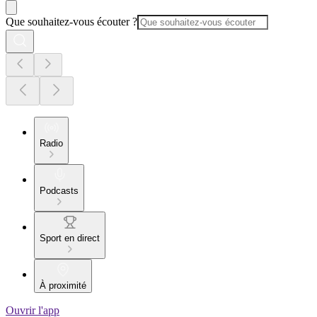
Que souhaitez-vous écouter ?
Radio
Podcasts
Sport en direct
À proximité
Ouvrir l'app