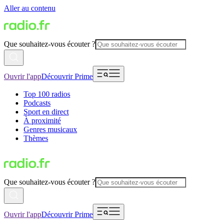
Aller au contenu
Que souhaitez-vous écouter ?
Ouvrir l'app
Découvrir Prime
Top 100 radios
Podcasts
Sport en direct
À proximité
Genres musicaux
Thèmes
Que souhaitez-vous écouter ?
Ouvrir l'app
Découvrir Prime