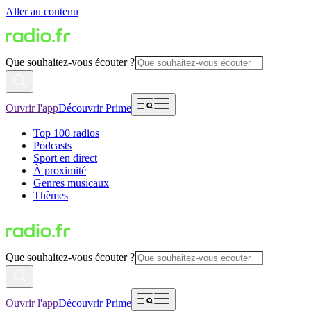
Aller au contenu
Que souhaitez-vous écouter ?
Ouvrir l'app
Découvrir Prime
Top 100 radios
Podcasts
Sport en direct
À proximité
Genres musicaux
Thèmes
Que souhaitez-vous écouter ?
Ouvrir l'app
Découvrir Prime