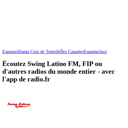
Espagnol
Santa Cruz de Tenerife
Îles Canaries
Espagne
Jazz
Écoutez Swing Latino FM, FIP ou
d'autres radios du monde entier - avec
l'app de radio.fr