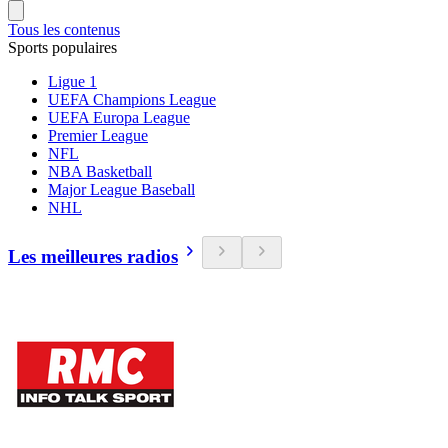
Tous les contenus
Sports populaires
Ligue 1
UEFA Champions League
UEFA Europa League
Premier League
NFL
NBA Basketball
Major League Baseball
NHL
Les meilleures radios