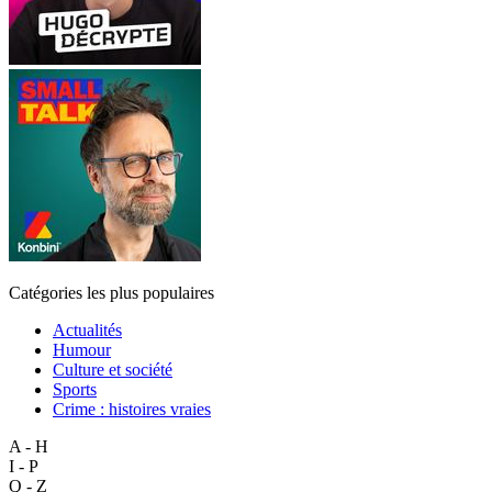
Catégories les plus populaires
Actualités
Humour
Culture et société
Sports
Crime : histoires vraies
A - H
I - P
Q - Z