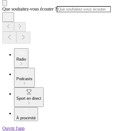
Que souhaitez-vous écouter ?
Radio
Podcasts
Sport en direct
À proximité
Ouvrir l'app