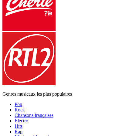
Genres musicaux les plus populaires
Pop
Rock
Chansons françaises
Electro
Hits
Rap