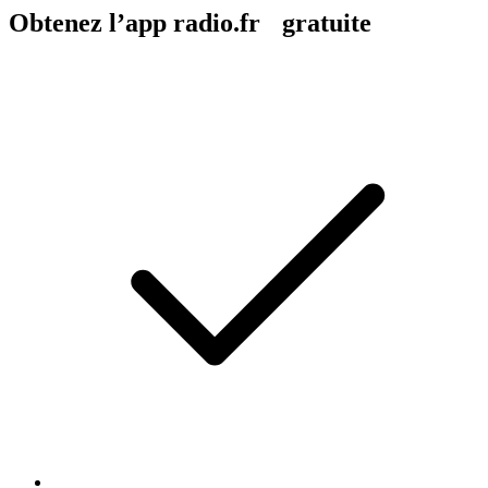
Obtenez l’app radio.fr gratuite