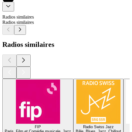
Radios similaires
Radios similaires
Radios similaires
FIP
Radio Swiss Jazz
Paris, Film et Comédie musicale, Jazz
Bâle, Blues, Jazz, Chillout