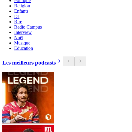
Politique
Religion
Enfants
DJ
Rire
Radio Campus
Interview
Noël
Musique
Education
Les meilleurs podcasts