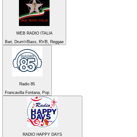
WEB RADIO ITALIA
Bari, Drum'n'Bass, R'n'B, Reggae
Radio 85
Francavilla Fontana, Pop
RADIO HAPPY DAYS