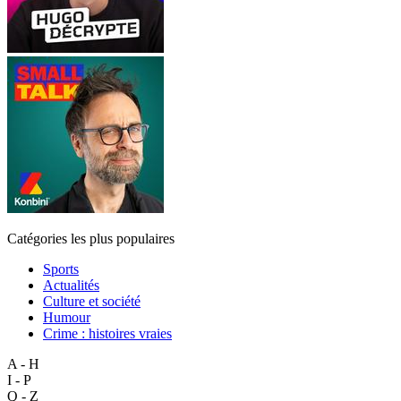
Catégories les plus populaires
Sports
Actualités
Culture et société
Humour
Crime : histoires vraies
A - H
I - P
Q - Z