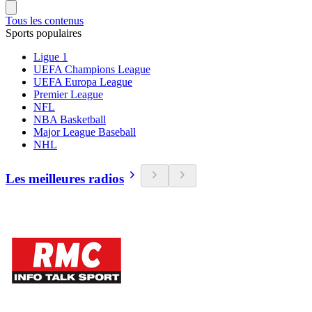
Tous les contenus
Sports populaires
Ligue 1
UEFA Champions League
UEFA Europa League
Premier League
NFL
NBA Basketball
Major League Baseball
NHL
Les meilleures radios