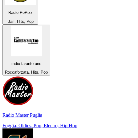
Radio PoPizz
Bari, Hits, Pop
radio taranto uno
Roccaforzata, Hits, Pop
Radio Master Puglia
Foggia, Oldies, Pop, Electro, Hip Hop