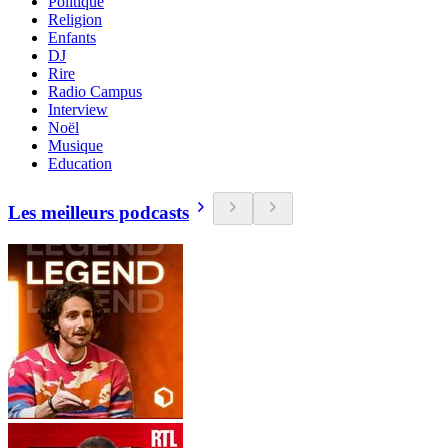
Politique
Religion
Enfants
DJ
Rire
Radio Campus
Interview
Noël
Musique
Education
Les meilleurs podcasts