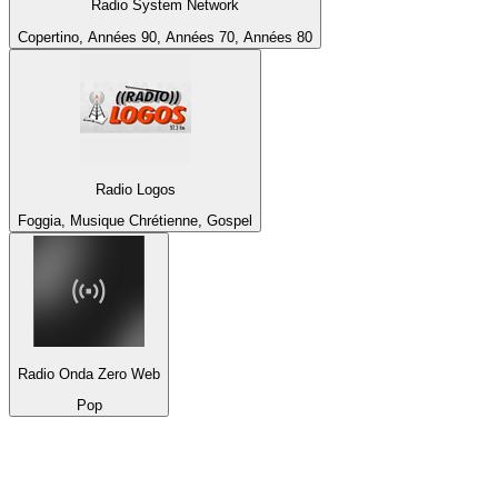
Radio System Network
Copertino, Années 90, Années 70, Années 80
Radio Logos
Foggia, Musique Chrétienne, Gospel
Radio Onda Zero Web
Pop
Top 100 sur
radio.fr