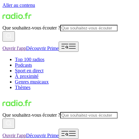
Aller au contenu
Que souhaitez-vous écouter ?
Ouvrir l'app
Découvrir Prime
Top 100 radios
Podcasts
Sport en direct
À proximité
Genres musicaux
Thèmes
Que souhaitez-vous écouter ?
Ouvrir l'app
Découvrir Prime