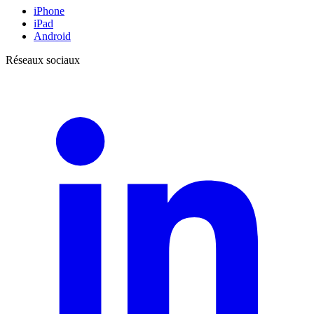
iPhone
iPad
Android
Réseaux sociaux