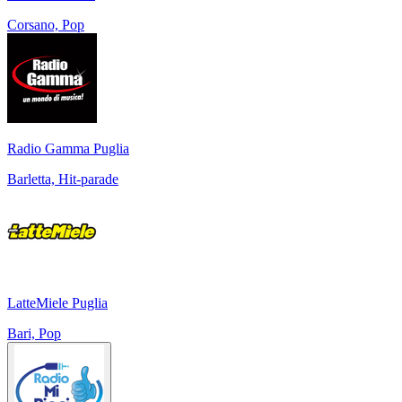
Corsano, Pop
Radio Gamma Puglia
Barletta, Hit-parade
LatteMiele Puglia
Bari, Pop