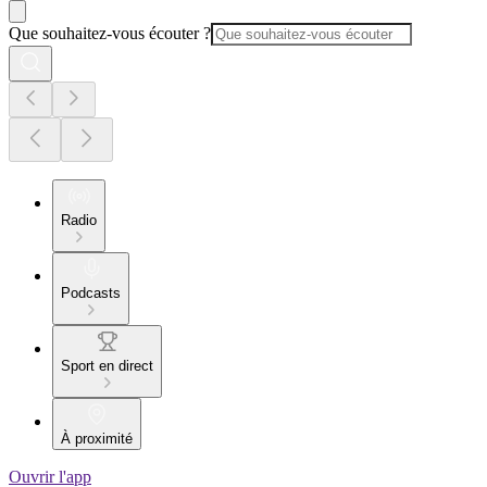
Que souhaitez-vous écouter ?
Radio
Podcasts
Sport en direct
À proximité
Ouvrir l'app