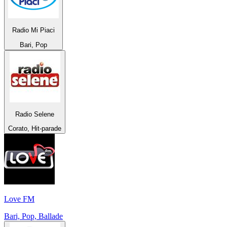
Radio Mi Piaci
Bari, Pop
Radio Selene
Corato, Hit-parade
Love FM
Bari, Pop, Ballade