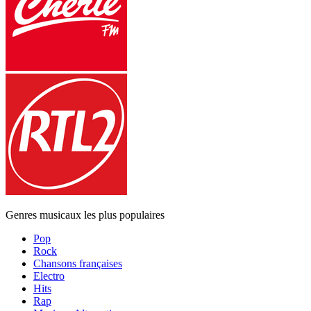
Genres musicaux les plus populaires
Pop
Rock
Chansons françaises
Electro
Hits
Rap