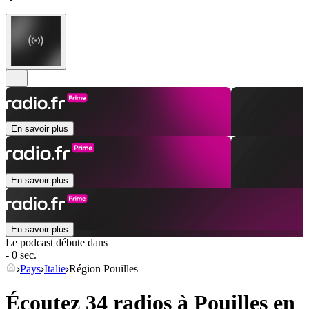
En savoir plus
En savoir plus
En savoir plus
Le podcast débute dans
- 0 sec.
Pays
Italie
Région Pouilles
Écoutez 34 radios à
Pouilles
en