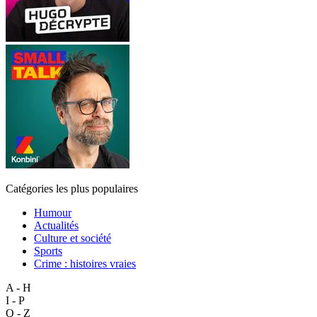
Catégories les plus populaires
Humour
Actualités
Culture et société
Sports
Crime : histoires vraies
A - H
I - P
Q - Z