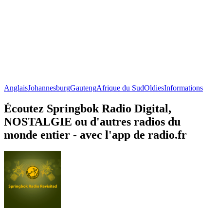
Anglais
Johannesburg
Gauteng
Afrique du Sud
Oldies
Informations
Écoutez Springbok Radio Digital,
NOSTALGIE ou d'autres radios du
monde entier - avec l'app de radio.fr