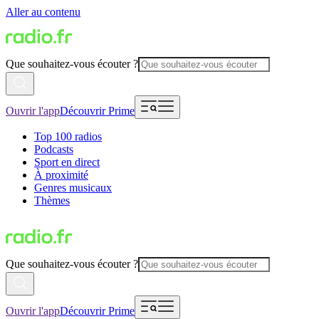
Aller au contenu
Que souhaitez-vous écouter ?
Ouvrir l'app
Découvrir Prime
Top 100 radios
Podcasts
Sport en direct
À proximité
Genres musicaux
Thèmes
Que souhaitez-vous écouter ?
Ouvrir l'app
Découvrir Prime