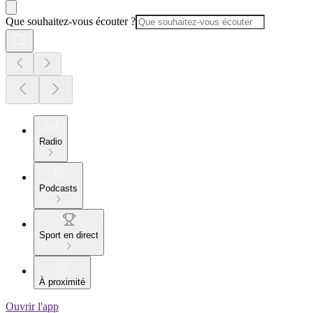
Que souhaitez-vous écouter ?
Radio
Podcasts
Sport en direct
À proximité
Ouvrir l'app