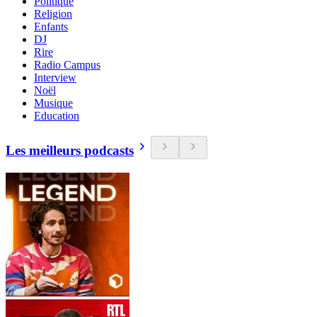
Politique
Religion
Enfants
DJ
Rire
Radio Campus
Interview
Noël
Musique
Education
Les meilleurs podcasts