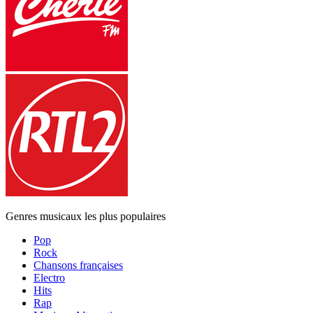
Genres musicaux les plus populaires
Pop
Rock
Chansons françaises
Electro
Hits
Rap