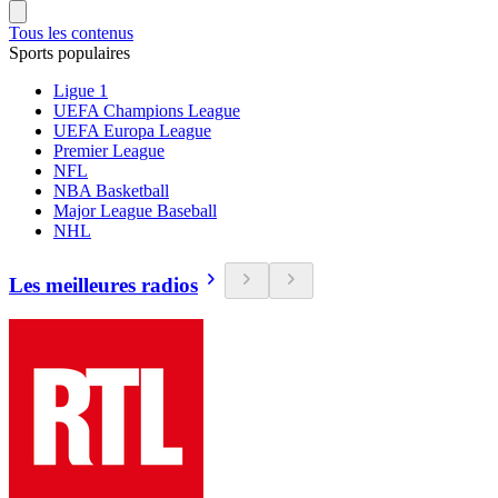
Tous les contenus
Sports populaires
Ligue 1
UEFA Champions League
UEFA Europa League
Premier League
NFL
NBA Basketball
Major League Baseball
NHL
Les meilleures radios