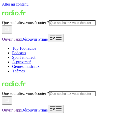
Aller au contenu
Que souhaitez-vous écouter ?
Ouvrir l'app
Découvrir Prime
Top 100 radios
Podcasts
Sport en direct
À proximité
Genres musicaux
Thèmes
Que souhaitez-vous écouter ?
Ouvrir l'app
Découvrir Prime