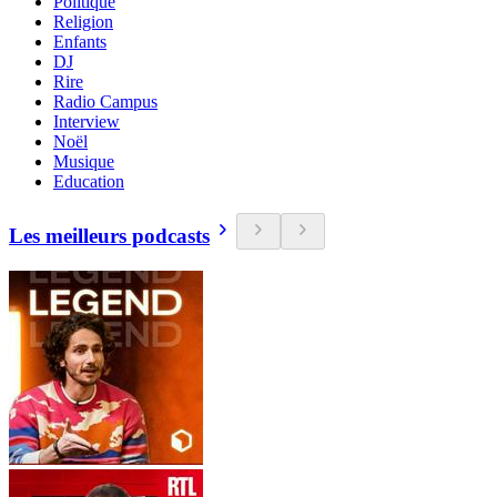
Politique
Religion
Enfants
DJ
Rire
Radio Campus
Interview
Noël
Musique
Education
Les meilleurs podcasts