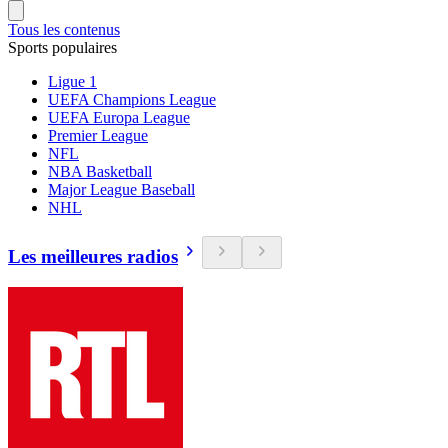
Tous les contenus
Sports populaires
Ligue 1
UEFA Champions League
UEFA Europa League
Premier League
NFL
NBA Basketball
Major League Baseball
NHL
Les meilleures radios