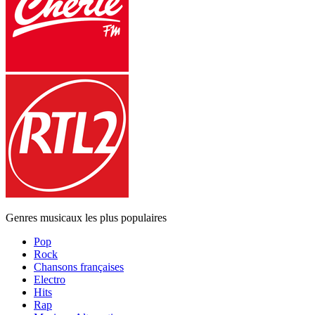
Genres musicaux les plus populaires
Pop
Rock
Chansons françaises
Electro
Hits
Rap