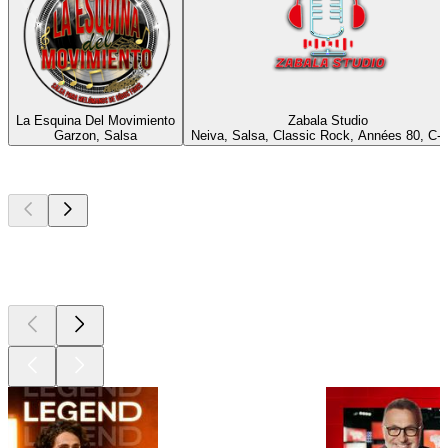
La Esquina Del Movimiento
Zabala Studio
Garzon, Salsa
Neiva, Salsa, Classic Rock, Années 80, C-
Les meilleurs
podcasts
Les meilleurs
podcasts
Les meilleurs
podcasts