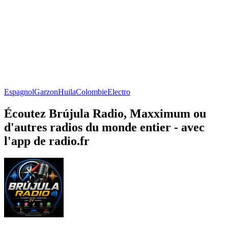
Espagnol
Garzon
Huila
Colombie
Electro
Écoutez Brújula Radio, Maxximum ou
d'autres radios du monde entier - avec
l'app de radio.fr