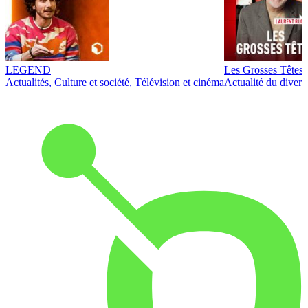
LEGEND
Les Grosses Têtes
Actualités, Culture et société, Télévision et cinéma
Actualité du diver