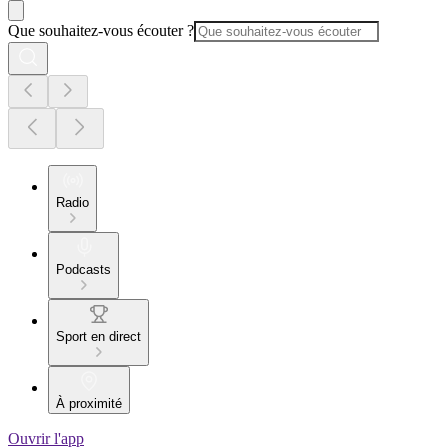
Que souhaitez-vous écouter ?
Radio
Podcasts
Sport en direct
À proximité
Ouvrir l'app