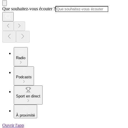
Que souhaitez-vous écouter ?
Radio
Podcasts
Sport en direct
À proximité
Ouvrir l'app