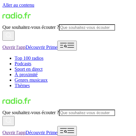
Aller au contenu
Que souhaitez-vous écouter ?
Ouvrir l'app
Découvrir Prime
Top 100 radios
Podcasts
Sport en direct
À proximité
Genres musicaux
Thèmes
Que souhaitez-vous écouter ?
Ouvrir l'app
Découvrir Prime