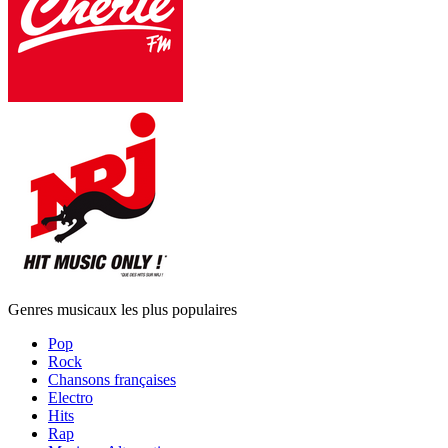
Genres musicaux les plus populaires
Pop
Rock
Chansons françaises
Electro
Hits
Rap