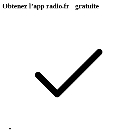
Obtenez l’app radio.fr gratuite