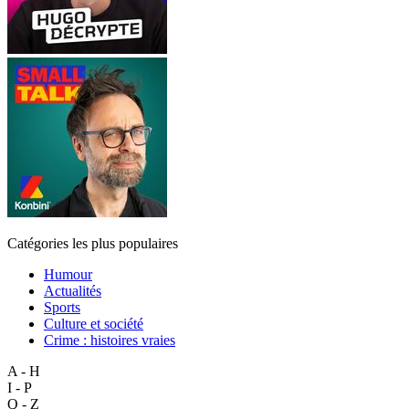
Catégories les plus populaires
Humour
Actualités
Sports
Culture et société
Crime : histoires vraies
A - H
I - P
Q - Z