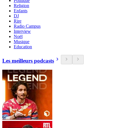
Politique
Religion
Enfants
DJ
Rire
Radio Campus
Interview
Noël
Musique
Education
Les meilleurs podcasts