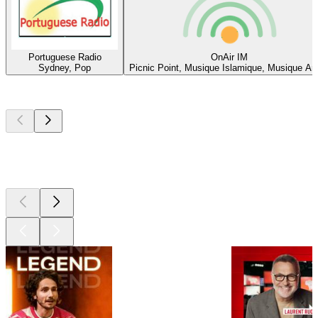
Portuguese Radio
OnAir IM
Sydney, Pop
Picnic Point, Musique Islamique, Musique Ar
Les meilleurs
podcasts
Les meilleurs
podcasts
Les meilleurs
podcasts