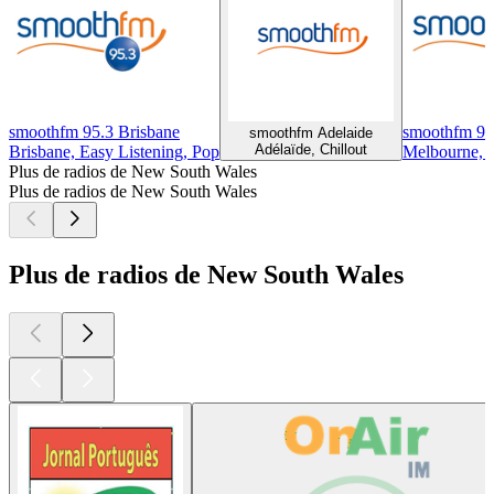
smoothfm 95.3 Brisbane
smoothfm 91
smoothfm Adelaide
Adélaïde, Chillout
Brisbane, Easy Listening, Pop
Melbourne, C
Plus de radios de New South Wales
Plus de radios de New South Wales
Plus de radios de New South Wales