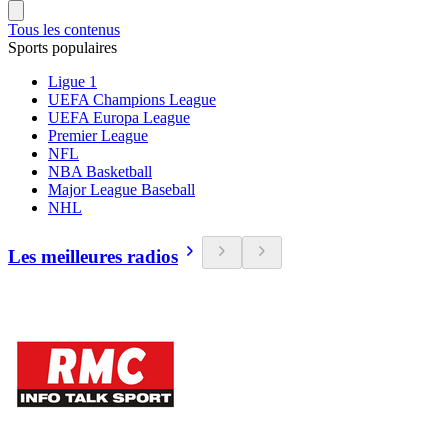
Tous les contenus
Sports populaires
Ligue 1
UEFA Champions League
UEFA Europa League
Premier League
NFL
NBA Basketball
Major League Baseball
NHL
Les meilleures radios