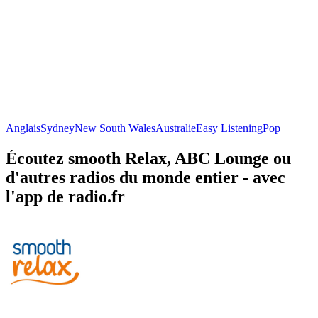
Anglais
Sydney
New South Wales
Australie
Easy Listening
Pop
Écoutez smooth Relax, ABC Lounge ou
d'autres radios du monde entier - avec
l'app de radio.fr