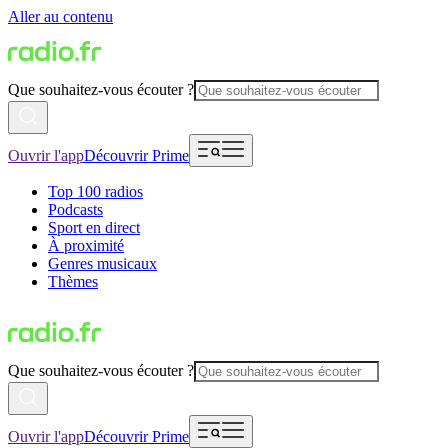
Aller au contenu
Que souhaitez-vous écouter ?
Ouvrir l'app
Découvrir Prime
Top 100 radios
Podcasts
Sport en direct
À proximité
Genres musicaux
Thèmes
Que souhaitez-vous écouter ?
Ouvrir l'app
Découvrir Prime