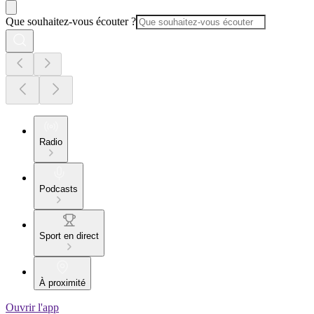
Que souhaitez-vous écouter ?
Radio
Podcasts
Sport en direct
À proximité
Ouvrir l'app